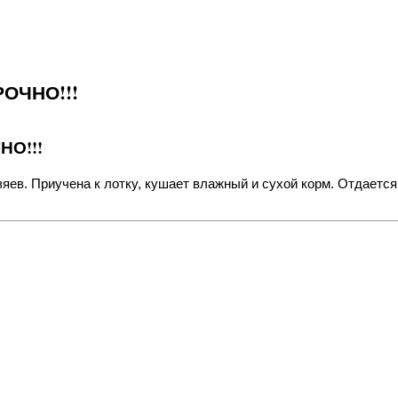
РОЧНО!!!
НО!!!
озяев. Приучена к лотку, кушает влажный и сухой корм. Отдаетс