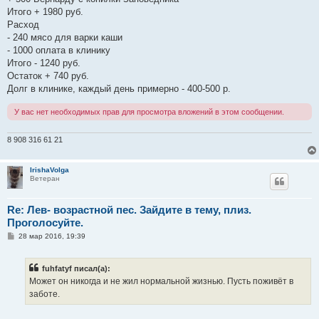
н
Итого + 1980 руб.
и
е
Расход
- 240 мясо для варки каши
- 1000 оплата в клинику
Итого - 1240 руб.
Остаток + 740 руб.
Долг в клинике, каждый день примерно - 400-500 р.
У вас нет необходимых прав для просмотра вложений в этом сообщении.
8 908 316 61 21
IrishaVolga
Ветеран
Re: Лев- возрастной пес. Зайдите в тему, плиз.
Проголосуйте.
С
28 мар 2016, 19:39
о
о
б
fuhfatyf писал(а):
щ
е
Может он никогда и не жил нормальной жизнью. Пусть поживёт в
н
заботе.
и
е