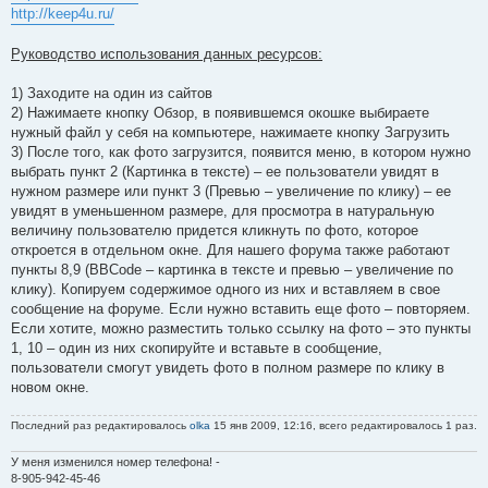
http://keep4u.ru/
Руководство использования данных ресурсов:
1) Заходите на один из сайтов
2) Нажимаете кнопку Обзор, в появившемся окошке выбираете
нужный файл у себя на компьютере, нажимаете кнопку Загрузить
3) После того, как фото загрузится, появится меню, в котором нужно
выбрать пункт 2 (Картинка в тексте) – ее пользователи увидят в
нужном размере или пункт 3 (Превью – увеличение по клику) – ее
увидят в уменьшенном размере, для просмотра в натуральную
величину пользователю придется кликнуть по фото, которое
откроется в отдельном окне. Для нашего форума также работают
пункты 8,9 (BBCode – картинка в тексте и превью – увеличение по
клику). Копируем содержимое одного из них и вставляем в свое
сообщение на форуме. Если нужно вставить еще фото – повторяем.
Если хотите, можно разместить только ссылку на фото – это пункты
1, 10 – один из них скопируйте и вставьте в сообщение,
пользователи смогут увидеть фото в полном размере по клику в
новом окне.
Последний раз редактировалось
olka
15 янв 2009, 12:16, всего редактировалось 1 раз.
У меня изменился номер телефона! -
8-905-942-45-46