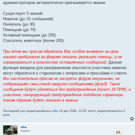
администраторов автоматически присваивается звание.
Существует 5 званий:
Новичок (до 15 сообщений)
Любитель (до 30)
Помощник (до 70)
Активный помощник (до 200)
Спасатель животных (более 200)
При этом мы просим обратить Вас особое внимание на цель
нашего пребывания на форуме оказать реальную помощь, а не
соревноваться в количестве оставленных сообщений
. Данная
функция введена для разграничения опытности участника новички
могут обратиться к старожилам с вопросами и просьбами о совете.
Мы настоятельно просим не засорять форум ненужными, не
содержащими смысловой нагрузки сообщениями (флуд). Такие
сообщения будут удаляться без предупреждения (пункт 18 ПИФ), и
участник, игнорирующий предупреждения подобного характера,
таким образом будет понижен в звании.
Последний раз редактировалось
olka
16 дек 2008, 14:50, всего редактировалось 3
раза.
olka
Админ