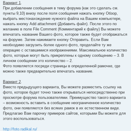
Вариант 1
.
При добавлении сообщения в тему форума (как это сделать см.
пункты 9,10) внизу после поля сообщения нажать кнопку Обзор,
выбрать местонахождение нужного файла на Вашем компьютере,
нажать кнопку Add attachment (Добавить файл). После этого по
желанию в поле File Comment (Комментарий к файлу) Вы можете
впечатать название Вашего фото, которое также будет отображаться
на форуме. Затем нажимаете кнопку Отправить. Если Вам
необходимо загрузить более одного фото, проделайте ту же
операцию с оставшимися изображениями. Максимальное количество
фото, которые могут быть прикреплены к одному сообщению – 3. В
личном сообщении это количество – 2.
Фото появляется посреди страницы в определенной рамочке, где
можно также предварительно впечатать название.
Вариант 2
.
Вместо предыдущего варианта, Вы можете разместить ссылку на
фото, которое будет точно также открываться непосредственно при
просмотре форума пользователями. Преимущество такого варианта
– возможность вставить в сообщение неограниченное количество
фото, они появляются без всяких рамок в их естественном виде.
Предлагаю Вам парочку примеров сайтов, которыми Вы можете для
этого воспользоваться.
http://foto.radikal.ru/