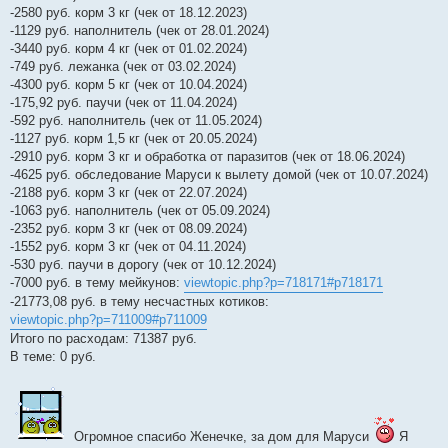
-2580 руб. корм 3 кг (чек от 18.12.2023)
-1129 руб. наполнитель (чек от 28.01.2024)
-3440 руб. корм 4 кг (чек от 01.02.2024)
-749 руб. лежанка (чек от 03.02.2024)
-4300 руб. корм 5 кг (чек от 10.04.2024)
-175,92 руб. паучи (чек от 11.04.2024)
-592 руб. наполнитель (чек от 11.05.2024)
-1127 руб. корм 1,5 кг (чек от 20.05.2024)
-2910 руб. корм 3 кг и обработка от паразитов (чек от 18.06.2024)
-4625 руб. обследование Маруси к вылету домой (чек от 10.07.2024)
-2188 руб. корм 3 кг (чек от 22.07.2024)
-1063 руб. наполнитель (чек от 05.09.2024)
-2352 руб. корм 3 кг (чек от 08.09.2024)
-1552 руб. корм 3 кг (чек от 04.11.2024)
-530 руб. паучи в дорогу (чек от 10.12.2024)
-7000 руб. в тему мейкунов:
viewtopic.php?p=718171#p718171
-21773,08 руб. в тему несчастных котиков:
viewtopic.php?p=711009#p711009
Итого по расходам: 71387 руб.
В теме: 0 руб.
Огромное спасибо Женечке, за дом для Маруси
Я