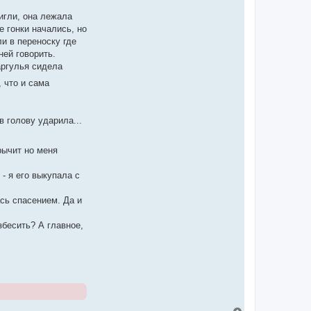
игли, она лежала
 гонки начались, но
и в переноску где
ней говорить.
аргулья сидела
 что и сама
в голову ударила...
рычит но меня
- я его выкупала с
ась спасением. Да и
збесить? А главное,