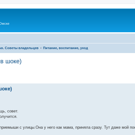
Омске
х. Советы владельцев
Питание, воспитание, уход
в шоке)
шоке)
щь, совет.
олучится.
 приемыши с улицы.Она у него как мама, приняла сразу. Тут даже мой пос