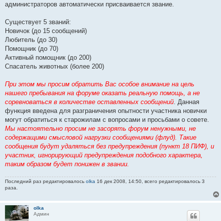
администраторов автоматически присваивается звание.
Существует 5 званий:
Новичок (до 15 сообщений)
Любитель (до 30)
Помощник (до 70)
Активный помощник (до 200)
Спасатель животных (более 200)
При этом мы просим обратить Вас особое внимание на цель
нашего пребывания на форуме оказать реальную помощь, а не
соревноваться в количестве оставленных сообщений
. Данная
функция введена для разграничения опытности участника новички
могут обратиться к старожилам с вопросами и просьбами о совете.
Мы настоятельно просим не засорять форум ненужными, не
содержащими смысловой нагрузки сообщениями (флуд). Такие
сообщения будут удаляться без предупреждения (пункт 18 ПИФ), и
участник, игнорирующий предупреждения подобного характера,
таким образом будет понижен в звании.
Последний раз редактировалось
olka
16 дек 2008, 14:50, всего редактировалось 3
раза.
olka
Админ