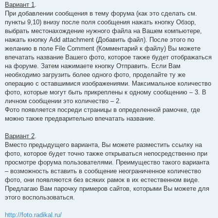
Вариант 1
.
При добавлении сообщения в тему форума (как это сделать см.
пункты 9,10) внизу после поля сообщения нажать кнопку Обзор,
выбрать местонахождение нужного файла на Вашем компьютере,
нажать кнопку Add attachment (Добавить файл). После этого по
желанию в поле File Comment (Комментарий к файлу) Вы можете
впечатать название Вашего фото, которое также будет отображаться
на форуме. Затем нажимаете кнопку Отправить. Если Вам
необходимо загрузить более одного фото, проделайте ту же
операцию с оставшимися изображениями. Максимальное количество
фото, которые могут быть прикреплены к одному сообщению – 3. В
личном сообщении это количество – 2.
Фото появляется посреди страницы в определенной рамочке, где
можно также предварительно впечатать название.
Вариант 2
.
Вместо предыдущего варианта, Вы можете разместить ссылку на
фото, которое будет точно также открываться непосредственно при
просмотре форума пользователями. Преимущество такого варианта
– возможность вставить в сообщение неограниченное количество
фото, они появляются без всяких рамок в их естественном виде.
Предлагаю Вам парочку примеров сайтов, которыми Вы можете для
этого воспользоваться.
http://foto.radikal.ru/