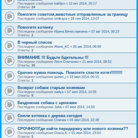
Последнее сообщение
kathlyn
«
12 окт 2014, 20:17
Ответы:
24
Помогите советом,животные отправленные за границу
Последнее сообщение
omikaya
«
18 сен 2014, 13:07
Помогите котенку
Последнее сообщение
Ирина Вячеславовна
«
07 авг 2014, 00:23
Ответы:
2
В черный список
Последнее сообщение
Женя_KC
«
05 авг 2014, 08:58
Ответы:
2
ВНИМАНИЕ !!! Будьте бдительны !!!
Последнее сообщение
Леся Семченко
«
21 июл 2014, 08:52
Ответы:
25
Срочно нужна помощь. Помогите спасти котят!!!!!!!!!
Последнее сообщение
queen_j
«
19 июл 2014, 00:15
Ответы:
1
Возврат собаки старым хозяевам
Последнее сообщение
nadya
«
07 июл 2014, 14:55
Ответы:
9
Бездомная собака с щенками
Последнее сообщение
Jaha
«
07 июл 2014, 14:50
Сняли котенка с дерева сегодня
Последнее сообщение
Оличка
«
04 июл 2014, 22:38
СРОЧНО!!!Где найти передержку или нового хозяина??
Последнее сообщение
Ольга А.
«
01 июл 2014, 23:03
Ответы:
5