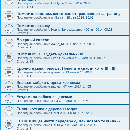
Последнее сообщение
kathlyn
«
12 окт 2014, 20:17
Ответы:
24
Помогите советом,животные отправленные за границу
Последнее сообщение
omikaya
«
18 сен 2014, 13:07
Помогите котенку
Последнее сообщение
Ирина Вячеславовна
«
07 авг 2014, 00:23
Ответы:
2
В черный список
Последнее сообщение
Женя_KC
«
05 авг 2014, 08:58
Ответы:
2
ВНИМАНИЕ !!! Будьте бдительны !!!
Последнее сообщение
Леся Семченко
«
21 июл 2014, 08:52
Ответы:
25
Срочно нужна помощь. Помогите спасти котят!!!!!!!!!
Последнее сообщение
queen_j
«
19 июл 2014, 00:15
Ответы:
1
Возврат собаки старым хозяевам
Последнее сообщение
nadya
«
07 июл 2014, 14:55
Ответы:
9
Бездомная собака с щенками
Последнее сообщение
Jaha
«
07 июл 2014, 14:50
Сняли котенка с дерева сегодня
Последнее сообщение
Оличка
«
04 июл 2014, 22:38
СРОЧНО!!!Где найти передержку или нового хозяина??
Последнее сообщение
Ольга А.
«
01 июл 2014, 23:03
Ответы:
5