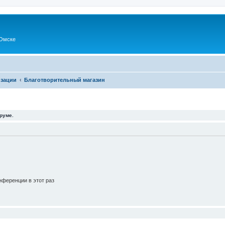
Омске
изации
Благотворительный магазин
руме.
ференции в этот раз