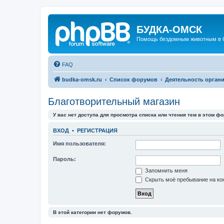
БУДКА-ОМСК
Помощь бездомным животным в 
FAQ
budka-omsk.ru
Список форумов
Деятельность орган
Благотворительный магазин
У вас нет доступа для просмотра списка или чтения тем в этом фо
ВХОД
•
РЕГИСТРАЦИЯ
Имя пользователя:
Пароль:
Запомнить меня
Скрыть моё пребывание на кон
В этой категории нет форумов.