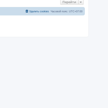
Перейти
Удалить cookies
Часовой пояс:
UTC+07:00