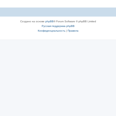
Создано на основе
phpBB
® Forum Software © phpBB Limited
Русская поддержка phpBB
Конфиденциальность
|
Правила