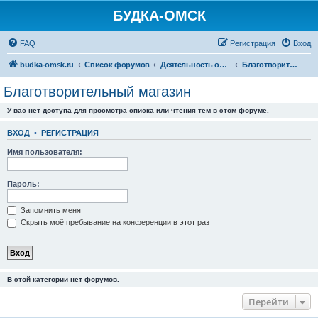
БУДКА-ОМСК
FAQ
Регистрация
Вход
budka-omsk.ru
Список форумов
Деятельность организации
Благотворительный магазин
Благотворительный магазин
У вас нет доступа для просмотра списка или чтения тем в этом форуме.
ВХОД
•
РЕГИСТРАЦИЯ
Имя пользователя:
Пароль:
Запомнить меня
Скрыть моё пребывание на конференции в этот раз
В этой категории нет форумов.
Перейти