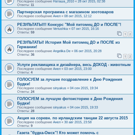
Последнее сообщение
Наташа_2010
«
28 окт 2015, 02:38
Ответы:
11
Партнерская программа с магазином зоотоваров
Последнее сообщение
Анел
«
08 окт 2015, 12:12
РЕЗУЛЬТАТЫ!!! Конкурс "Мой питомец ДО и ПОСЛЕ"!
Последнее сообщение
Vertushka
«
07 окт 2015, 16:16
Ответы:
59
1
2
РЕЗУЛЬТАТЫ! История Мой питомец ДО и ПОСЛЕ из
Германии!
Последнее сообщение
Angelika De
«
06 окт 2015, 20:28
Ответы:
36
1
2
Услуги рекламщика и дизайнера, весь ДОХОД - животным
Последнее сообщение
Анел
«
03 окт 2015, 23:00
Ответы:
4
ГОЛОСУЕМ за лучшее поздравление к Дню Рождения
Будки!
Последнее сообщение
sinyakus
«
04 сен 2015, 19:34
Ответы:
24
ГОЛОСУЕМ за лучшую фотоисторию к Дню Рождения
Будки!
Последнее сообщение
sinyakus
«
04 сен 2015, 19:33
Ответы:
28
Акция на соревн. по ирландским танцам 22 августа 2015
Последнее сообщение
Анел
«
30 авг 2015, 23:58
Ответы:
9
Газета "будка-Омск"! Кто может помочь с