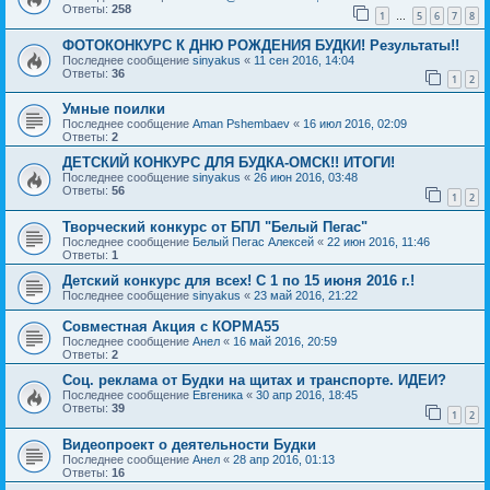
Ответы:
258
1
5
6
7
8
…
ФОТОКОНКУРС К ДНЮ РОЖДЕНИЯ БУДКИ! Результаты!!
Последнее сообщение
sinyakus
«
11 сен 2016, 14:04
Ответы:
36
1
2
Умные поилки
Последнее сообщение
Aman Pshembaev
«
16 июл 2016, 02:09
Ответы:
2
ДЕТСКИЙ КОНКУРС ДЛЯ БУДКА-ОМСК!! ИТОГИ!
Последнее сообщение
sinyakus
«
26 июн 2016, 03:48
Ответы:
56
1
2
Творческий конкурс от БПЛ "Белый Пегас"
Последнее сообщение
Белый Пегас Алексей
«
22 июн 2016, 11:46
Ответы:
1
Детский конкурс для всех! С 1 по 15 июня 2016 г.!
Последнее сообщение
sinyakus
«
23 май 2016, 21:22
Совместная Акция с КОРМА55
Последнее сообщение
Анел
«
16 май 2016, 20:59
Ответы:
2
Соц. реклама от Будки на щитах и транспорте. ИДЕИ?
Последнее сообщение
Евгеника
«
30 апр 2016, 18:45
Ответы:
39
1
2
Видеопроект о деятельности Будки
Последнее сообщение
Анел
«
28 апр 2016, 01:13
Ответы:
16