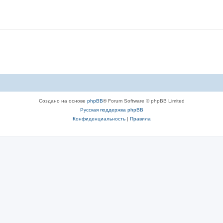
Создано на основе
phpBB
® Forum Software © phpBB Limited
Русская поддержка phpBB
Конфиденциальность
|
Правила