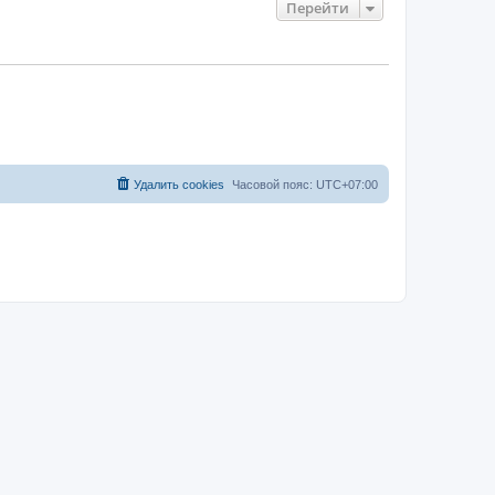
Перейти
Удалить cookies
Часовой пояс:
UTC+07:00