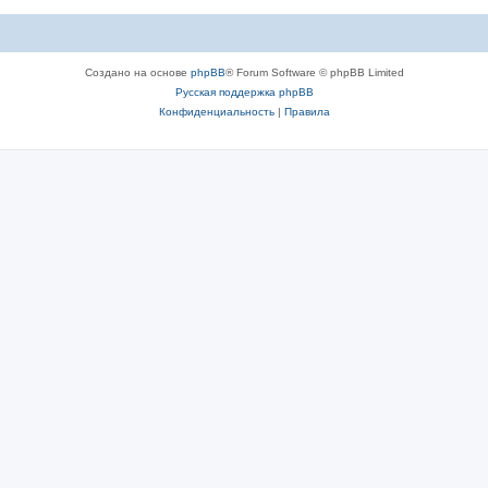
Создано на основе
phpBB
® Forum Software © phpBB Limited
Русская поддержка phpBB
Конфиденциальность
|
Правила