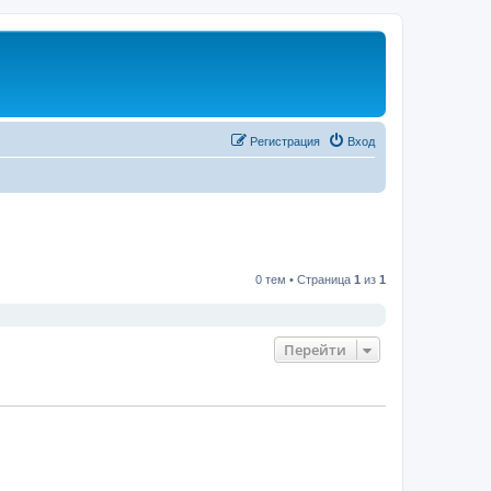
Регистрация
Вход
0 тем • Страница
1
из
1
Перейти