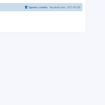
Удалить cookies
Часовой пояс:
UTC+07:00