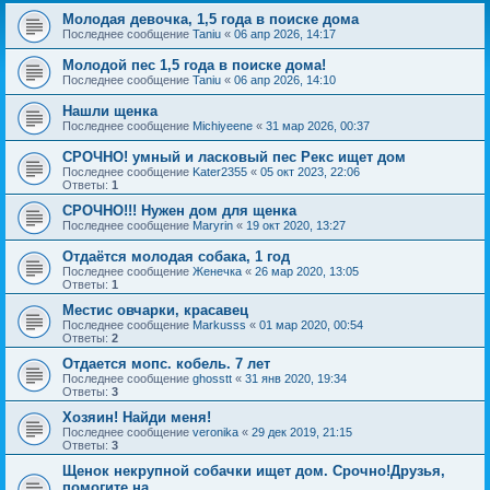
Молодая девочка, 1,5 года в поиске дома
Последнее сообщение
Taniu
«
06 апр 2026, 14:17
Молодой пес 1,5 года в поиске дома!
Последнее сообщение
Taniu
«
06 апр 2026, 14:10
Нашли щенка
Последнее сообщение
Michiyeene
«
31 мар 2026, 00:37
СРОЧНО! умный и ласковый пес Рекс ищет дом
Последнее сообщение
Kater2355
«
05 окт 2023, 22:06
Ответы:
1
СРОЧНО!!! Нужен дом для щенка
Последнее сообщение
Maryrin
«
19 окт 2020, 13:27
Отдаётся молодая собака, 1 год
Последнее сообщение
Женечка
«
26 мар 2020, 13:05
Ответы:
1
Местис овчарки, красавец
Последнее сообщение
Markusss
«
01 мар 2020, 00:54
Ответы:
2
Отдается мопс. кобель. 7 лет
Последнее сообщение
ghosstt
«
31 янв 2020, 19:34
Ответы:
3
Хозяин! Найди меня!
Последнее сообщение
veronika
«
29 дек 2019, 21:15
Ответы:
3
Щенок некрупной собачки ищет дом. Срочно!Друзья,
помогите на