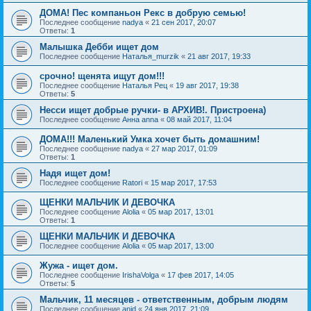
ДОМА! Пес компаньон Рекс в добрую семью!
Последнее сообщение
nadya
«
21 сен 2017, 20:07
Ответы:
1
Малышка Дебби ищет дом
Последнее сообщение
Наталья_murzik
«
21 авг 2017, 19:33
срочно! щенята ищут дом!!!
Последнее сообщение
Наталья Рец
«
19 авг 2017, 19:38
Ответы:
5
Несси ищет добрые ручки- в АРХИВ!. Пристроена)
Последнее сообщение
Анна anna
«
08 май 2017, 11:04
ДОМА!!! Маленький Умка хочет быть домашним!
Последнее сообщение
nadya
«
27 мар 2017, 01:09
Ответы:
1
Надя ищет дом!
Последнее сообщение
Ratori
«
15 мар 2017, 17:53
ЩЕНКИ МАЛЬЧИК И ДЕВОЧКА
Последнее сообщение
Alolia
«
05 мар 2017, 13:01
Ответы:
1
ЩЕНКИ МАЛЬЧИК И ДЕВОЧКА
Последнее сообщение
Alolia
«
05 мар 2017, 13:00
Жужа - ищет дом.
Последнее сообщение
IrishaVolga
«
17 фев 2017, 14:05
Ответы:
5
Мальчик, 11 месяцев - ответственным, добрым людям
Последнее сообщение
anid
«
24 янв 2017, 21:09