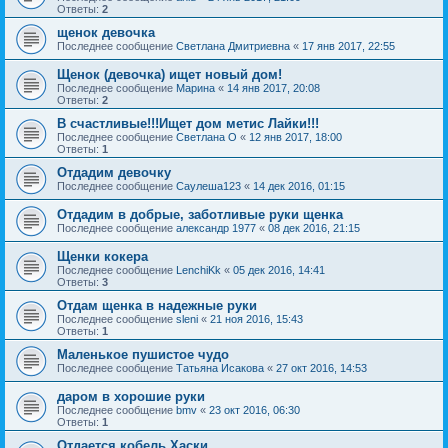
Ответы:
2
щенок девочка
Последнее сообщение
Светлана Дмитриевна
«
17 янв 2017, 22:55
Щенок (девочка) ищет новый дом!
Последнее сообщение
Марина
«
14 янв 2017, 20:08
Ответы:
2
В счастливые!!!Ищет дом метис Лайки!!!
Последнее сообщение
Светлана О
«
12 янв 2017, 18:00
Ответы:
1
Отдадим девочку
Последнее сообщение
Саулеша123
«
14 дек 2016, 01:15
Отдадим в добрые, заботливые руки щенка
Последнее сообщение
александр 1977
«
08 дек 2016, 21:15
Щенки кокера
Последнее сообщение
LenchiKk
«
05 дек 2016, 14:41
Ответы:
3
Отдам щенка в надежные руки
Последнее сообщение
sleni
«
21 ноя 2016, 15:43
Ответы:
1
Маленькое пушистое чудо
Последнее сообщение
Татьяна Исакова
«
27 окт 2016, 14:53
даром в хорошие руки
Последнее сообщение
bmv
«
23 окт 2016, 06:30
Ответы:
1
Отдается кобель Хаски.