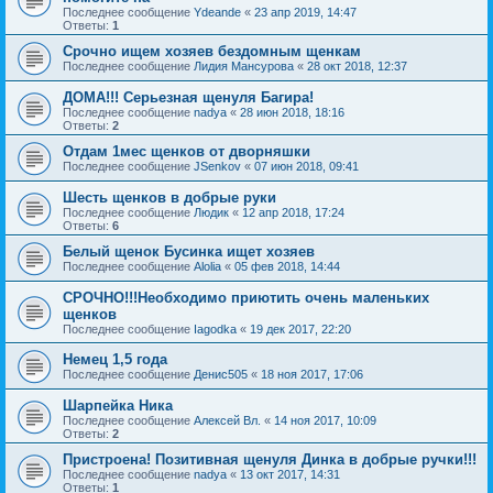
Последнее сообщение
Ydeande
«
23 апр 2019, 14:47
Ответы:
1
Срочно ищем хозяев бездомным щенкам
Последнее сообщение
Лидия Мансурова
«
28 окт 2018, 12:37
ДОМА!!! Серьезная щенуля Багира!
Последнее сообщение
nadya
«
28 июн 2018, 18:16
Ответы:
2
Отдам 1мес щенков от дворняшки
Последнее сообщение
JSenkov
«
07 июн 2018, 09:41
Шесть щенков в добрые руки
Последнее сообщение
Людик
«
12 апр 2018, 17:24
Ответы:
6
Белый щенок Бусинка ищет хозяев
Последнее сообщение
Alolia
«
05 фев 2018, 14:44
СРОЧНО!!!Необходимо приютить очень маленьких
щенков
Последнее сообщение
Iagodka
«
19 дек 2017, 22:20
Немец 1,5 года
Последнее сообщение
Денис505
«
18 ноя 2017, 17:06
Шарпейка Ника
Последнее сообщение
Алексей Вл.
«
14 ноя 2017, 10:09
Ответы:
2
Пристроена! Позитивная щенуля Динка в добрые ручки!!!
Последнее сообщение
nadya
«
13 окт 2017, 14:31
Ответы:
1