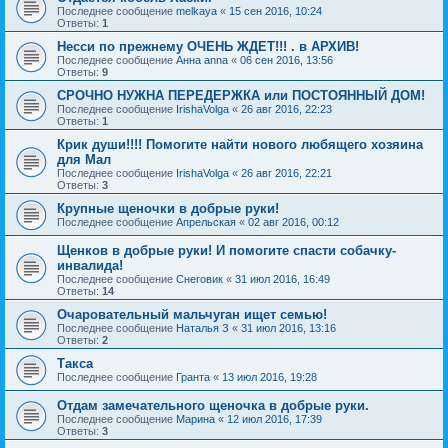
Последнее сообщение
melkaya
«
15 сен 2016, 10:24
Ответы:
1
Несси по прежнему ОЧЕНЬ ЖДЕТ!!! . в АРХИВ!
Последнее сообщение
Анна anna
«
06 сен 2016, 13:56
Ответы:
9
СРОЧНО НУЖНА ПЕРЕДЕРЖКА или ПОСТОЯННЫЙ ДОМ!
Последнее сообщение
IrishaVolga
«
26 авг 2016, 22:23
Ответы:
1
Крик души!!!! Помогите найти нового любящего хозяина
для Мал
Последнее сообщение
IrishaVolga
«
26 авг 2016, 22:21
Ответы:
3
Крупные щеночки в добрые руки!
Последнее сообщение
Апрельская
«
02 авг 2016, 00:12
Щенков в добрые руки! И помогите спасти собачку-
инвалида!
Последнее сообщение
Снеговик
«
31 июл 2016, 16:49
Ответы:
14
Очаровательный мальчуган ищет семью!
Последнее сообщение
Наталья З
«
31 июл 2016, 13:16
Ответы:
2
Такса
Последнее сообщение
Гранта
«
13 июл 2016, 19:28
Отдам замечательного щеночка в добрые руки.
Последнее сообщение
Марина
«
12 июл 2016, 17:39
Ответы:
3