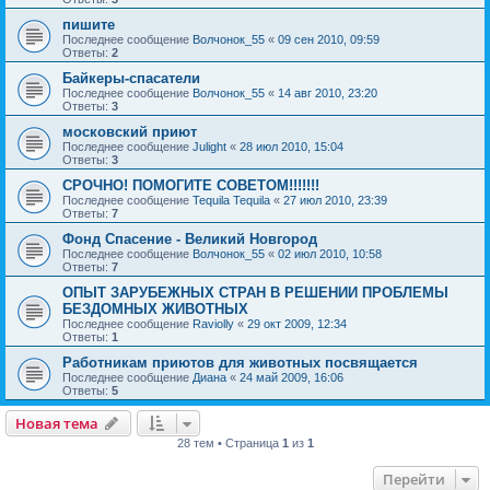
пишите
Последнее сообщение
Волчонок_55
«
09 сен 2010, 09:59
Ответы:
2
Байкеры-спасатели
Последнее сообщение
Волчонок_55
«
14 авг 2010, 23:20
Ответы:
3
московский приют
Последнее сообщение
Julight
«
28 июл 2010, 15:04
Ответы:
3
СРОЧНО! ПОМОГИТЕ СОВЕТОМ!!!!!!!
Последнее сообщение
Tequila Tequila
«
27 июл 2010, 23:39
Ответы:
7
Фонд Спасение - Великий Новгород
Последнее сообщение
Волчонок_55
«
02 июл 2010, 10:58
Ответы:
7
ОПЫТ ЗАРУБЕЖНЫХ СТРАН В РЕШЕНИИ ПРОБЛЕМЫ
БЕЗДОМНЫХ ЖИВОТНЫХ
Последнее сообщение
Raviolly
«
29 окт 2009, 12:34
Ответы:
1
Работникам приютов для животных посвящается
Последнее сообщение
Диана
«
24 май 2009, 16:06
Ответы:
5
Новая тема
28 тем • Страница
1
из
1
Перейти