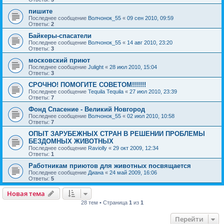
пишите
Последнее сообщение
Волчонок_55
«
09 сен 2010, 09:59
Ответы:
2
Байкеры-спасатели
Последнее сообщение
Волчонок_55
«
14 авг 2010, 23:20
Ответы:
3
московский приют
Последнее сообщение
Julight
«
28 июл 2010, 15:04
Ответы:
3
СРОЧНО! ПОМОГИТЕ СОВЕТОМ!!!!!!!
Последнее сообщение
Tequila Tequila
«
27 июл 2010, 23:39
Ответы:
7
Фонд Спасение - Великий Новгород
Последнее сообщение
Волчонок_55
«
02 июл 2010, 10:58
Ответы:
7
ОПЫТ ЗАРУБЕЖНЫХ СТРАН В РЕШЕНИИ ПРОБЛЕМЫ
БЕЗДОМНЫХ ЖИВОТНЫХ
Последнее сообщение
Raviolly
«
29 окт 2009, 12:34
Ответы:
1
Работникам приютов для животных посвящается
Последнее сообщение
Диана
«
24 май 2009, 16:06
Ответы:
5
Новая тема
28 тем • Страница
1
из
1
Перейти