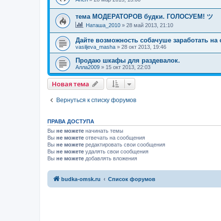
тема МОДЕРАТОРОВ будки. ГОЛОСУЕМ! ツ
Наташа_2010
»
28 май 2013, 21:10
Дайте возможность собачуше заработать на 
vasiljeva_masha
»
28 окт 2013, 19:46
Продаю шкафы для раздевалок.
Алла2009
»
15 окт 2013, 22:03
Новая тема
Вернуться к списку форумов
ПРАВА ДОСТУПА
Вы
не можете
начинать темы
Вы
не можете
отвечать на сообщения
Вы
не можете
редактировать свои сообщения
Вы
не можете
удалять свои сообщения
Вы
не можете
добавлять вложения
budka-omsk.ru
Список форумов