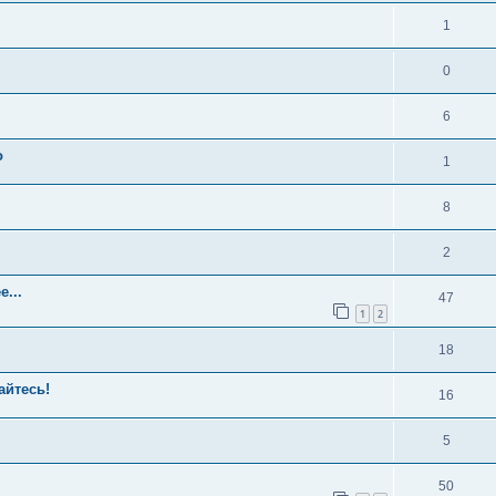
1
0
6
о
1
8
2
...
47
1
2
18
айтесь!
16
5
50