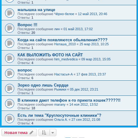
Ответы:
1
малышка на улице
Последнее сообщение
Чёрно-белое
«
12 май 2013, 20:46
Ответы:
1
Вопрос !!!
Последнее сообщение
лин
«
01 май 2013, 17:02
Ответы:
20
Когда на сайте появляются обьявления????
Последнее сообщение
Наташа_2010
«
25 мар 2013, 10:25
Ответы:
1
КАК ВЫЛОЖИТЬ ФОТО НА САЙТ
Последнее сообщение
him_medvedica
«
09 мар 2013, 15:05
Ответы:
4
вопрос
Последнее сообщение
Настасья-А
«
17 фев 2013, 23:37
Ответы:
6
Зорко одно лишь Сердце
Последнее сообщение
Рыжики
«
05 дек 2012, 23:21
Ответы:
1
В клинике дают телефон к-то приюта кошек?????!!
Последнее сообщение
marany
«
14 ноя 2012, 13:52
Ответы:
18
Есть ли тема "Круглосуточные клиники"?
Последнее сообщение
Ольга А.
«
27 сен 2012, 21:08
Ответы:
4
Новая тема