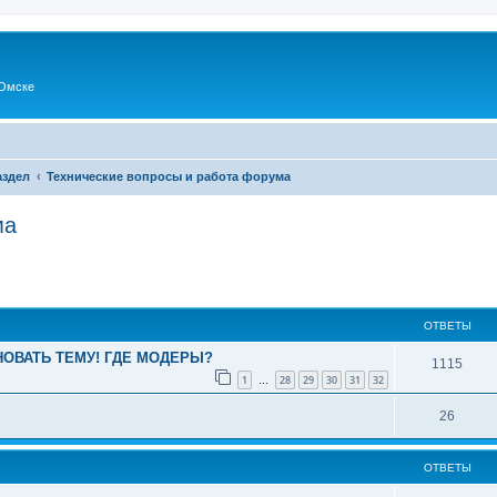
Омске
здел
Технические вопросы и работа форума
ма
ОТВЕТЫ
ОВАТЬ ТЕМУ! ГДЕ МОДЕРЫ?
1115
1
28
29
30
31
32
…
26
ОТВЕТЫ