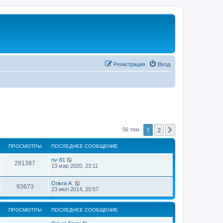
Регистрация
Вход
1
2
След.
56 тем
ПРОСМОТРЫ
ПОСЛЕДНЕЕ СООБЩЕНИЕ
riv-81
291387
13 мар 2020, 23:11
Ольга А.
93673
23 июл 2014, 20:57
ПРОСМОТРЫ
ПОСЛЕДНЕЕ СООБЩЕНИЕ