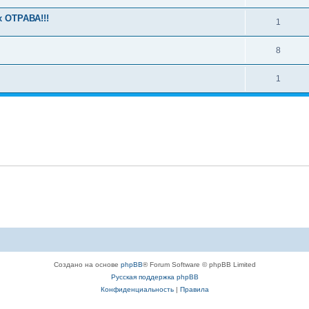
х ОТРАВА!!!
1
8
1
Создано на основе
phpBB
® Forum Software © phpBB Limited
Русская поддержка phpBB
Конфиденциальность
|
Правила