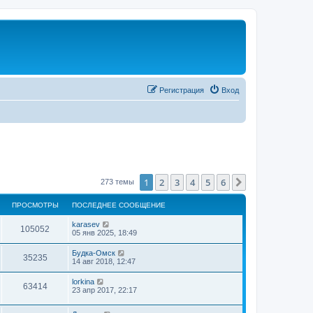
Регистрация
Вход
1
2
3
4
5
6
След.
273 темы
ПРОСМОТРЫ
ПОСЛЕДНЕЕ СООБЩЕНИЕ
karasev
105052
05 янв 2025, 18:49
Будка-Омск
35235
14 авг 2018, 12:47
lorkina
63414
23 апр 2017, 22:17