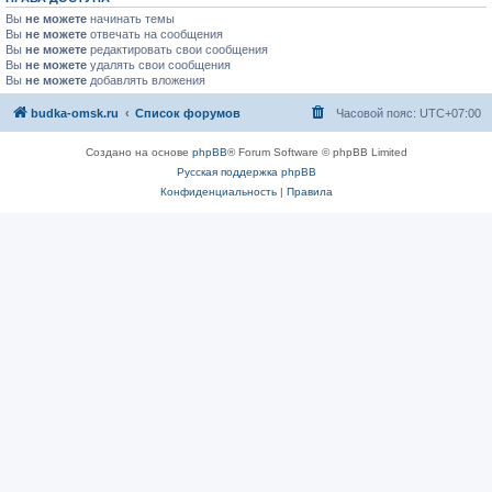
Вы
не можете
начинать темы
Вы
не можете
отвечать на сообщения
Вы
не можете
редактировать свои сообщения
Вы
не можете
удалять свои сообщения
Вы
не можете
добавлять вложения
budka-omsk.ru
Список форумов
Часовой пояс:
UTC+07:00
Создано на основе
phpBB
® Forum Software © phpBB Limited
Русская поддержка phpBB
Конфиденциальность
|
Правила