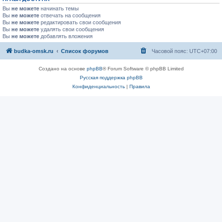
Вы
не можете
начинать темы
Вы
не можете
отвечать на сообщения
Вы
не можете
редактировать свои сообщения
Вы
не можете
удалять свои сообщения
Вы
не можете
добавлять вложения
budka-omsk.ru
Список форумов
Часовой пояс:
UTC+07:00
Создано на основе
phpBB
® Forum Software © phpBB Limited
Русская поддержка phpBB
Конфиденциальность
|
Правила