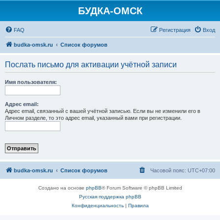
БУДКА-ОМСК
FAQ
Регистрация
Вход
budka-omsk.ru
Список форумов
Послать письмо для активации учётной записи
Имя пользователя:
Адрес email:
Адрес email, связанный с вашей учётной записью. Если вы не изменили его в
Личном разделе, то это адрес email, указанный вами при регистрации.
budka-omsk.ru
Список форумов
Часовой пояс:
UTC+07:00
Создано на основе
phpBB
® Forum Software © phpBB Limited
Русская поддержка phpBB
Конфиденциальность
|
Правила