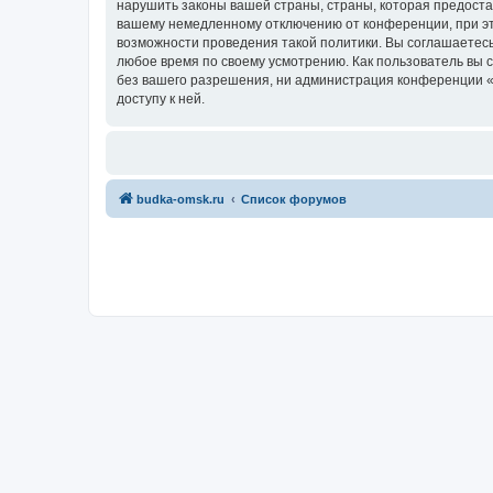
нарушить законы вашей страны, страны, которая предост
вашему немедленному отключению от конференции, при это
возможности проведения такой политики. Вы соглашаетесь
любое время по своему усмотрению. Как пользователь вы 
без вашего разрешения, ни администрация конференции «Б
доступу к ней.
budka-omsk.ru
Список форумов