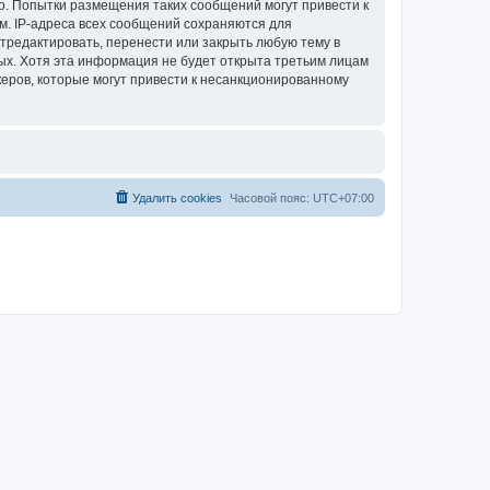
. Попытки размещения таких сообщений могут привести к
м. IP-адреса всех сообщений сохраняются для
тредактировать, перенести или закрыть любую тему в
ных. Хотя эта информация не будет открыта третьим лицам
еров, которые могут привести к несанкционированному
Удалить cookies
Часовой пояс:
UTC+07:00