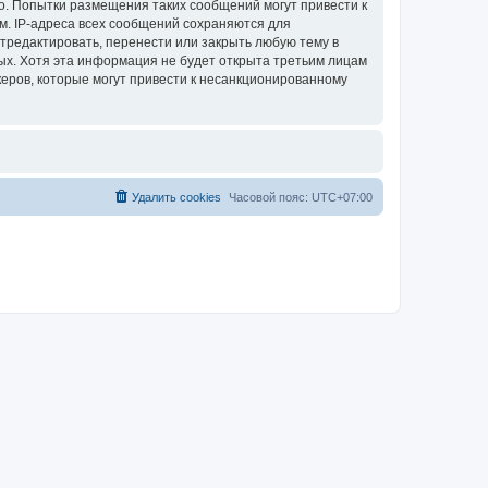
. Попытки размещения таких сообщений могут привести к
м. IP-адреса всех сообщений сохраняются для
тредактировать, перенести или закрыть любую тему в
ных. Хотя эта информация не будет открыта третьим лицам
еров, которые могут привести к несанкционированному
Удалить cookies
Часовой пояс:
UTC+07:00