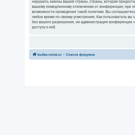
нарушить законы вашей страны, страны, которая предост
вашему немедленному отключению от конференции, при это
возможности проведения такой политики. Вы соглашаетесь
любое время по своему усмотрению. Как пользователь вы 
без вашего разрешения, ни администрация конференции «Б
доступу к ней.
budka-omsk.ru
Список форумов