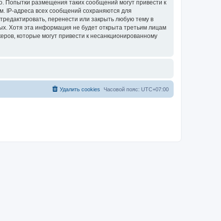
. Попытки размещения таких сообщений могут привести к
м. IP-адреса всех сообщений сохраняются для
тредактировать, перенести или закрыть любую тему в
ных. Хотя эта информация не будет открыта третьим лицам
еров, которые могут привести к несанкционированному
Удалить cookies
Часовой пояс:
UTC+07:00