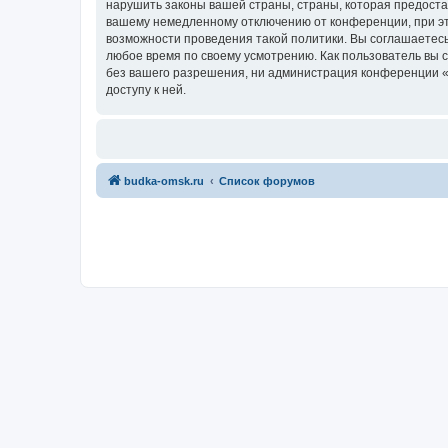
нарушить законы вашей страны, страны, которая предост
вашему немедленному отключению от конференции, при это
возможности проведения такой политики. Вы соглашаетесь
любое время по своему усмотрению. Как пользователь вы 
без вашего разрешения, ни администрация конференции «Б
доступу к ней.
budka-omsk.ru
Список форумов