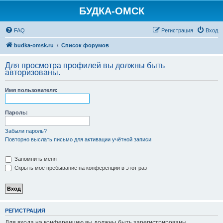
БУДКА-ОМСК
FAQ
Регистрация
Вход
budka-omsk.ru
Список форумов
Для просмотра профилей вы должны быть
авторизованы.
Имя пользователя:
Пароль:
Забыли пароль?
Повторно выслать письмо для активации учётной записи
Запомнить меня
Скрыть моё пребывание на конференции в этот раз
РЕГИСТРАЦИЯ
Для входа на конференцию вы должны быть зарегистрированы.