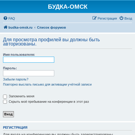
БУДКА-ОМСК
FAQ
Регистрация
Вход
budka-omsk.ru
Список форумов
Для просмотра профилей вы должны быть
авторизованы.
Имя пользователя:
Пароль:
Забыли пароль?
Повторно выслать письмо для активации учётной записи
Запомнить меня
Скрыть моё пребывание на конференции в этот раз
РЕГИСТРАЦИЯ
Для входа на конференцию вы должны быть зарегистрированы.