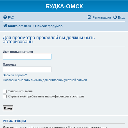
БУДКА-ОМСК
FAQ
Регистрация
Вход
budka-omsk.ru
Список форумов
Для просмотра профилей вы должны быть
авторизованы.
Имя пользователя:
Пароль:
Забыли пароль?
Повторно выслать письмо для активации учётной записи
Запомнить меня
Скрыть моё пребывание на конференции в этот раз
РЕГИСТРАЦИЯ
Для входа на конференцию вы должны быть зарегистрированы.