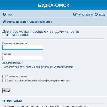
БУДКА-ОМСК
FAQ
Регистрация
Вход
budka-omsk.ru
Список форумов
Для просмотра профилей вы должны быть
авторизованы.
Имя пользователя:
Пароль:
Забыли пароль?
Повторно выслать письмо для активации учётной записи
Запомнить меня
Скрыть моё пребывание на конференции в этот раз
РЕГИСТРАЦИЯ
Для входа на конференцию вы должны быть зарегистрированы.