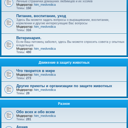
Личные странички домашних любимцев и их хозяев
Модератор:
him_medvedica
Темы:
150
Питание, воспитание, уход
Здесь Вы можете задать вопросы о выращивании, воспитании,
кормлении и другие интересующие Вас вопросы
Модератор:
him_medvedica
Темы:
316
Ветеринария.
Если Ваш питомец заболел, здесь Вы можете спросить совета у опытных
владельцев.
Модератор:
him_medvedica
Темы:
480
Движение в защиту животных
Что творится в мире
Модератор:
him_medvedica
Темы:
273
Другие приюты и организации по защите животных
Модератор:
him_medvedica
Темы:
28
Разное
Обо всех и обо всем
Модератор:
him_medvedica
Темы:
281
Архив