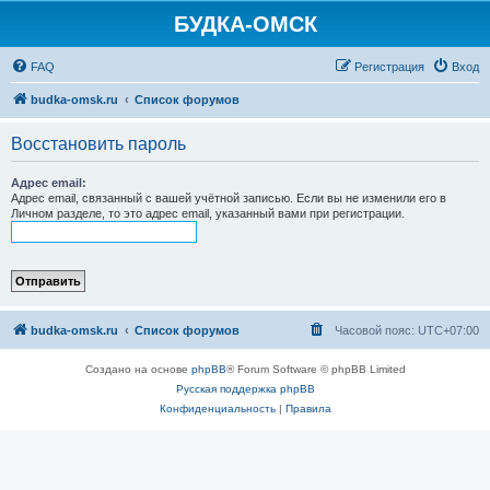
БУДКА-ОМСК
FAQ
Регистрация
Вход
budka-omsk.ru
Список форумов
Восстановить пароль
Адрес email:
Адрес email, связанный с вашей учётной записью. Если вы не изменили его в
Личном разделе, то это адрес email, указанный вами при регистрации.
budka-omsk.ru
Список форумов
Часовой пояс:
UTC+07:00
Создано на основе
phpBB
® Forum Software © phpBB Limited
Русская поддержка phpBB
Конфиденциальность
|
Правила