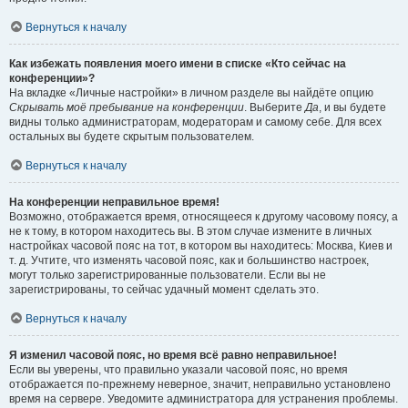
Вернуться к началу
Как избежать появления моего имени в списке «Кто сейчас на
конференции»?
На вкладке «Личные настройки» в личном разделе вы найдёте опцию
Скрывать моё пребывание на конференции
. Выберите
Да
, и вы будете
видны только администраторам, модераторам и самому себе. Для всех
остальных вы будете скрытым пользователем.
Вернуться к началу
На конференции неправильное время!
Возможно, отображается время, относящееся к другому часовому поясу, а
не к тому, в котором находитесь вы. В этом случае измените в личных
настройках часовой пояс на тот, в котором вы находитесь: Москва, Киев и
т. д. Учтите, что изменять часовой пояс, как и большинство настроек,
могут только зарегистрированные пользователи. Если вы не
зарегистрированы, то сейчас удачный момент сделать это.
Вернуться к началу
Я изменил часовой пояс, но время всё равно неправильное!
Если вы уверены, что правильно указали часовой пояс, но время
отображается по-прежнему неверное, значит, неправильно установлено
время на сервере. Уведомите администратора для устранения проблемы.