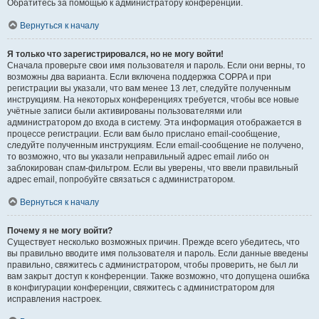
Обратитесь за помощью к администратору конференции.
Вернуться к началу
Я только что зарегистрировался, но не могу войти!
Сначала проверьте свои имя пользователя и пароль. Если они верны, то
возможны два варианта. Если включена поддержка COPPA и при
регистрации вы указали, что вам менее 13 лет, следуйте полученным
инструкциям. На некоторых конференциях требуется, чтобы все новые
учётные записи были активированы пользователями или
администратором до входа в систему. Эта информация отображается в
процессе регистрации. Если вам было прислано email-сообщение,
следуйте полученным инструкциям. Если email-сообщение не получено,
то возможно, что вы указали неправильный адрес email либо он
заблокирован спам-фильтром. Если вы уверены, что ввели правильный
адрес email, попробуйте связаться с администратором.
Вернуться к началу
Почему я не могу войти?
Существует несколько возможных причин. Прежде всего убедитесь, что
вы правильно вводите имя пользователя и пароль. Если данные введены
правильно, свяжитесь с администратором, чтобы проверить, не был ли
вам закрыт доступ к конференции. Также возможно, что допущена ошибка
в конфигурации конференции, свяжитесь с администратором для
исправления настроек.