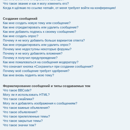
Что такое звание и как я могу изменить его?
Когда я щёлкаю по ссылке «email», от меня требуют войти на конференцию!
Создание сообщений
Как мне создать новую тему или сообщение?
Как мне отредактировать или удалить сообщение?
Как мне добавить подпись к своему сообщению?
Как мне создать опрос?
Почему я не могу добавить больше вариантов ответа?
Как мне отредактировать или удалить опрос?
Почему мне недоступны некоторые форумы?
Почему я не могу добавлять вложения?
Почему я получил предупреждение?
Как мне пожаловаться на сообщения модератору?
Что означает кнопка «Сохранить» при создании сообщения?
Почему моё сообщение требует одобрения?
Как мне вновь поднять мою тему?
Форматирование сообщений и типы создаваемых тем
Что такое BBCode?
Могу ли я использовать HTML?
Что такое смайлики?
Могу ли я добавлять изображения к сообщениям?
Что такое важные объявления?
Что такое объявления?
Что такое прилепленные темы?
Что такое закрытые темы?
Что такое значки тем?