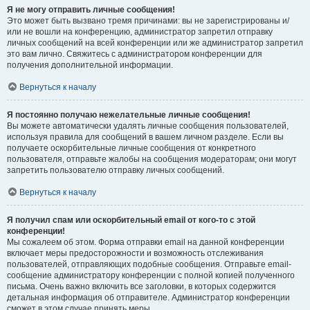
Я не могу отправить личные сообщения!
Это может быть вызвано тремя причинами: вы не зарегистрированы и/
или не вошли на конференцию, администратор запретил отправку
личных сообщений на всей конференции или же администратор запретил
это вам лично. Свяжитесь с администратором конференции для
получения дополнительной информации.
Вернуться к началу
Я постоянно получаю нежелательные личные сообщения!
Вы можете автоматически удалять личные сообщения пользователей,
используя правила для сообщений в вашем личном разделе. Если вы
получаете оскорбительные личные сообщения от конкретного
пользователя, отправьте жалобы на сообщения модераторам; они могут
запретить пользователю отправку личных сообщений.
Вернуться к началу
Я получил спам или оскорбительный email от кого-то с этой
конференции!
Мы сожалеем об этом. Форма отправки email на данной конференции
включает меры предосторожности и возможность отслеживания
пользователей, отправляющих подобные сообщения. Отправьте email-
сообщение администратору конференции с полной копией полученного
письма. Очень важно включить все заголовки, в которых содержится
детальная информация об отправителе. Администратор конференции
сможет в этом случае принять меры.