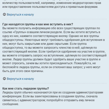
количеству пользователей, например, изменение модераторских прав
или предоставление пользователям доступа к приватным форумам.
Вернуться к началу
Где находятся группы и как мне вступить в них?
Вы можете получить информацию обо всех существующих группах по
ссылке «Группы» в вашем личном разделе. Если вы хотите вступить в
одну из них, нажмите соответствующую кнопку. Однако не все группы
общедоступны. Некоторые могут требовать одобрения для вступления в
них, могут быть закрытыми или даже скрытыми. Если группа
общедоступна, то вы можете запросить членство в ней, щёлкнув по
соответствующей кнопке. Если требуется одобрение на участие в группе,
вы можете отправить запрос на вступление, щёлкнув по соответствующей
кнопке. Лидер группы должен будет одобрить ваше участие в группе и
может спросить, зачем вы хотите присоединиться. Пожалуйста, не
беспокойте лидера группы, если он отклонил ваш запрос; у него могут
быть для этого свои причины.
Вернуться к началу
Как мне стать лидером группы?
Лидеры групп обычно назначаются при их создании администраторами
конференции. Если вы заинтересованы в создании группы, сначала
свяжитесь с администратором; попробуйте отправить ему личное
сообщение.