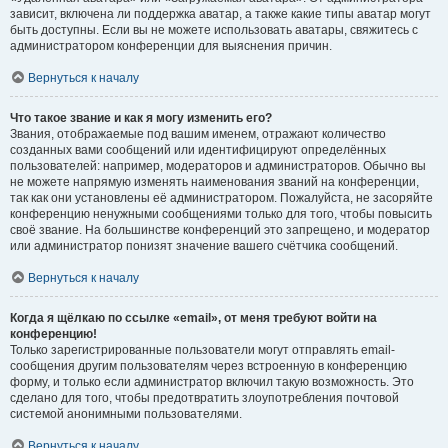
зависит, включена ли поддержка аватар, а также какие типы аватар могут
быть доступны. Если вы не можете использовать аватары, свяжитесь с
администратором конференции для выяснения причин.
Вернуться к началу
Что такое звание и как я могу изменить его?
Звания, отображаемые под вашим именем, отражают количество
созданных вами сообщений или идентифицируют определённых
пользователей: например, модераторов и администраторов. Обычно вы
не можете напрямую изменять наименования званий на конференции,
так как они установлены её администратором. Пожалуйста, не засоряйте
конференцию ненужными сообщениями только для того, чтобы повысить
своё звание. На большинстве конференций это запрещено, и модератор
или администратор понизят значение вашего счётчика сообщений.
Вернуться к началу
Когда я щёлкаю по ссылке «email», от меня требуют войти на
конференцию!
Только зарегистрированные пользователи могут отправлять email-
сообщения другим пользователям через встроенную в конференцию
форму, и только если администратор включил такую возможность. Это
сделано для того, чтобы предотвратить злоупотребления почтовой
системой анонимными пользователями.
Вернуться к началу