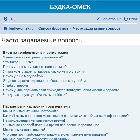
БУДКА-ОМСК
FAQ
Регистрация
Вход
budka-omsk.ru
Список форумов
Часто задаваемые вопросы
Часто задаваемые вопросы
Вход на конференцию и регистрация
Зачем мне нужно регистрироваться?
Что такое COPPA?
Почему я не могу зарегистрироваться?
Я только что зарегистрировался, но не могу войти!
Почему я не могу войти?
Я давно зарегистрирован, но больше не могу войти!
Я забыл пароль!
Почему мне периодически приходится повторять ввод имени и пароля?
Что делает функция «Удалить cookies»?
Параметры и настройки пользователя
Как мне изменить мои настройки?
Как избежать появления моего имени в списке «Кто сейчас на конференции»?
На конференции неправильное время!
Я изменил часовой пояс, но время всё равно неправильное!
Моего языка нет в списке!
Что означают изображения рядом с моим именем пользователя?
Как мне включить отображение аватары?