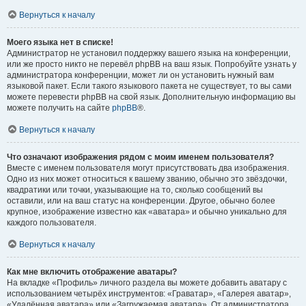
Вернуться к началу
Моего языка нет в списке!
Администратор не установил поддержку вашего языка на конференции,
или же просто никто не перевёл phpBB на ваш язык. Попробуйте узнать у
администратора конференции, может ли он установить нужный вам
языковой пакет. Если такого языкового пакета не существует, то вы сами
можете перевести phpBB на свой язык. Дополнительную информацию вы
можете получить на сайте
phpBB
®.
Вернуться к началу
Что означают изображения рядом с моим именем пользователя?
Вместе с именем пользователя могут присутствовать два изображения.
Одно из них может относиться к вашему званию, обычно это звёздочки,
квадратики или точки, указывающие на то, сколько сообщений вы
оставили, или на ваш статус на конференции. Другое, обычно более
крупное, изображение известно как «аватара» и обычно уникально для
каждого пользователя.
Вернуться к началу
Как мне включить отображение аватары?
На вкладке «Профиль» личного раздела вы можете добавить аватару с
использованием четырёх инструментов: «Граватар», «Галерея аватар»,
«Удалённая аватара» или «Загружаемая аватара». От администратора