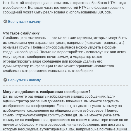
Нет. На этой конференции невозможны отправка и обработка HTML-кода
в сообщениях. Большая часть возможностей HTML по форматированию
сообщений может быть реализована с использованием BBCode.
Вернуться к началу
Что такое смайлики?
Смайлики, или эмотиконы — это маленькие картинки, которые могут быть
использованы для выражения чувств, например :) означает радость, а :(
означает грусть. Полный список смайликов можно увидеть в форме
создания сообщений. Только не перестарайтесь, используя их: они легко
могут сделать сообщение нечитаемым, и модератор может
отредактировать ваше сообщение или вообще удалить его.
Администратор конференции также может ограничить количество
смайликов, которое можно использовать в сообщении.
Вернуться к началу
Могу ли я добавлять изображения к сообщениям?
Да, вы можете размещать изображения в ваших сообщениях. Если
администратор разрешил добавлять вложения, вы можете загрузить
изображение на конференцию. Если нет, вы должны указать ссылку на
изображение, сохранённое на общедоступном веб-сервере. Пример
ссылки: http://www.example.com/my-picture.gif. Вы не можете указывать
ссылку ни на изображения, хранящиеся на вашем компьютере (если он не
является общедоступным сервером), ни на изображения, для доступа к
которым необходима аутентификация, как, например, на почтовые ящики