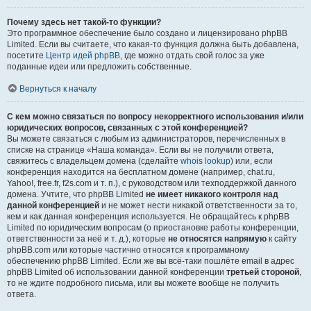
Почему здесь нет такой-то функции?
Это программное обеспечение было создано и лицензировано phpBB
Limited. Если вы считаете, что какая-то функция должна быть добавлена,
посетите
Центр идей phpBB
, где можно отдать свой голос за уже
поданные идеи или предложить собственные.
Вернуться к началу
С кем можно связаться по вопросу некорректного использования и/или
юридических вопросов, связанных с этой конференцией?
Вы можете связаться с любым из администраторов, перечисленных в
списке на странице «Наша команда». Если вы не получили ответа,
свяжитесь с владельцем домена (сделайте
whois lookup
) или, если
конференция находится на бесплатном домене (например, chat.ru,
Yahoo!, free.fr, f2s.com и т. п.), с руководством или техподдержкой данного
домена. Учтите, что phpBB Limited
не имеет никакого контроля над
данной конференцией
и не может нести никакой ответственности за то,
кем и как данная конференция используется. Не обращайтесь к phpBB
Limited по юридическим вопросам (о приостановке работы конференции,
ответственности за неё и т. д.), которые
не относятся напрямую
к сайту
phpBB.com или которые частично относятся к программному
обеспечению phpBB Limited. Если же вы всё-таки пошлёте email в адрес
phpBB Limited об использовании данной конференции
третьей стороной
,
то не ждите подробного письма, или вы можете вообще не получить
ответа.