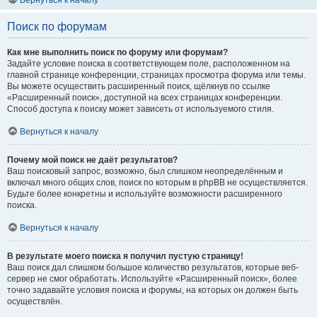
Вернуться к началу
Поиск по форумам
Как мне выполнить поиск по форуму или форумам?
Задайте условие поиска в соответствующем поле, расположенном на
главной странице конференции, страницах просмотра форума или темы.
Вы можете осуществить расширенный поиск, щёлкнув по ссылке
«Расширенный поиск», доступной на всех страницах конференции.
Способ доступа к поиску может зависеть от используемого стиля.
Вернуться к началу
Почему мой поиск не даёт результатов?
Ваш поисковый запрос, возможно, был слишком неопределённым и
включал много общих слов, поиск по которым в phpBB не осуществляется.
Будьте более конкретны и используйте возможности расширенного
поиска.
Вернуться к началу
В результате моего поиска я получил пустую страницу!
Ваш поиск дал слишком большое количество результатов, которые веб-
сервер не смог обработать. Используйте «Расширенный поиск», более
точно задавайте условия поиска и форумы, на которых он должен быть
осуществлён.