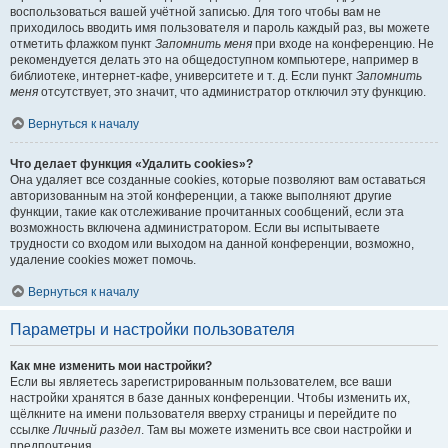
воспользоваться вашей учётной записью. Для того чтобы вам не
приходилось вводить имя пользователя и пароль каждый раз, вы можете
отметить флажком пункт
Запомнить меня
при входе на конференцию. Не
рекомендуется делать это на общедоступном компьютере, например в
библиотеке, интернет-кафе, университете и т. д. Если пункт
Запомнить
меня
отсутствует, это значит, что администратор отключил эту функцию.
Вернуться к началу
Что делает функция «Удалить cookies»?
Она удаляет все созданные cookies, которые позволяют вам оставаться
авторизованным на этой конференции, а также выполняют другие
функции, такие как отслеживание прочитанных сообщений, если эта
возможность включена администратором. Если вы испытываете
трудности со входом или выходом на данной конференции, возможно,
удаление cookies может помочь.
Вернуться к началу
Параметры и настройки пользователя
Как мне изменить мои настройки?
Если вы являетесь зарегистрированным пользователем, все ваши
настройки хранятся в базе данных конференции. Чтобы изменить их,
щёлкните на имени пользователя вверху страницы и перейдите по
ссылке
Личный раздел
. Там вы можете изменить все свои настройки и
предпочтения.