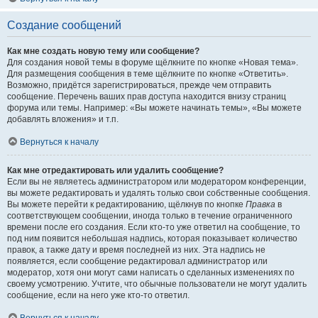
Создание сообщений
Как мне создать новую тему или сообщение?
Для создания новой темы в форуме щёлкните по кнопке «Новая тема».
Для размещения сообщения в теме щёлкните по кнопке «Ответить».
Возможно, придётся зарегистрироваться, прежде чем отправить
сообщение. Перечень ваших прав доступа находится внизу страниц
форума или темы. Например: «Вы можете начинать темы», «Вы можете
добавлять вложения» и т.п.
Вернуться к началу
Как мне отредактировать или удалить сообщение?
Если вы не являетесь администратором или модератором конференции,
вы можете редактировать и удалять только свои собственные сообщения.
Вы можете перейти к редактированию, щёлкнув по кнопке
Правка
в
соответствующем сообщении, иногда только в течение ограниченного
времени после его создания. Если кто-то уже ответил на сообщение, то
под ним появится небольшая надпись, которая показывает количество
правок, а также дату и время последней из них. Эта надпись не
появляется, если сообщение редактировал администратор или
модератор, хотя они могут сами написать о сделанных изменениях по
своему усмотрению. Учтите, что обычные пользователи не могут удалить
сообщение, если на него уже кто-то ответил.