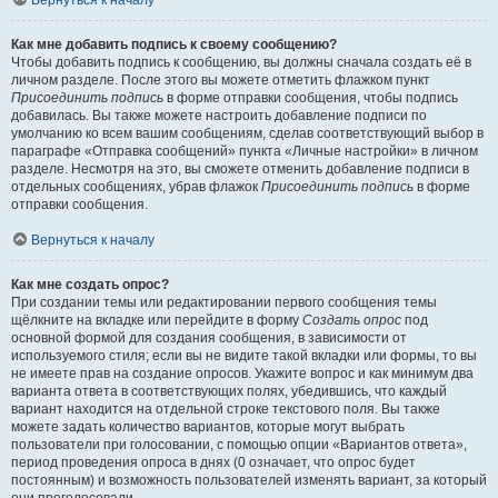
Вернуться к началу
Как мне добавить подпись к своему сообщению?
Чтобы добавить подпись к сообщению, вы должны сначала создать её в
личном разделе. После этого вы можете отметить флажком пункт
Присоединить подпись
в форме отправки сообщения, чтобы подпись
добавилась. Вы также можете настроить добавление подписи по
умолчанию ко всем вашим сообщениям, сделав соответствующий выбор в
параграфе «Отправка сообщений» пункта «Личные настройки» в личном
разделе. Несмотря на это, вы сможете отменить добавление подписи в
отдельных сообщениях, убрав флажок
Присоединить подпись
в форме
отправки сообщения.
Вернуться к началу
Как мне создать опрос?
При создании темы или редактировании первого сообщения темы
щёлкните на вкладке или перейдите в форму
Создать опрос
под
основной формой для создания сообщения, в зависимости от
используемого стиля; если вы не видите такой вкладки или формы, то вы
не имеете прав на создание опросов. Укажите вопрос и как минимум два
варианта ответа в соответствующих полях, убедившись, что каждый
вариант находится на отдельной строке текстового поля. Вы также
можете задать количество вариантов, которые могут выбрать
пользователи при голосовании, с помощью опции «Вариантов ответа»,
период проведения опроса в днях (0 означает, что опрос будет
постоянным) и возможность пользователей изменять вариант, за который