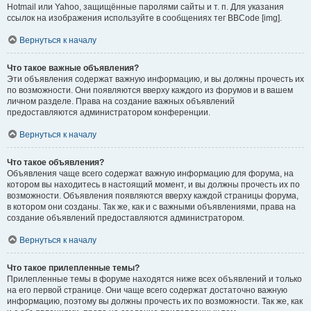
Hotmail или Yahoo, защищённые паролями сайты и т. п. Для указания
ссылок на изображения используйте в сообщениях тег BBCode [img].
Вернуться к началу
Что такое важные объявления?
Эти объявления содержат важную информацию, и вы должны прочесть их
по возможности. Они появляются вверху каждого из форумов и в вашем
личном разделе. Права на создание важных объявлений
предоставляются администратором конференции.
Вернуться к началу
Что такое объявления?
Объявления чаще всего содержат важную информацию для форума, на
котором вы находитесь в настоящий момент, и вы должны прочесть их по
возможности. Объявления появляются вверху каждой страницы форума,
в котором они созданы. Так же, как и с важными объявлениями, права на
создание объявлений предоставляются администратором.
Вернуться к началу
Что такое прилепленные темы?
Прилепленные темы в форуме находятся ниже всех объявлений и только
на его первой странице. Они чаще всего содержат достаточно важную
информацию, поэтому вы должны прочесть их по возможности. Так же, как