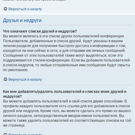
Вернуться к началу
Друзья и недруги
Что означают списки друзей и недругов?
Вы можете включать в эти списки других пользователей конференции.
Пользователи, добавленные в список друзей, будут указаны в вашем
личном разделе для получения быстрого доступа к информации о том,
находятся ли они сейчас в сети, и для отправки им личных сообщений.
Сообщения от этих пользователей также могут выделяться, если это
поддерживается стилем конференции. Если вы добавили пользователей
в список недругов, то любые отправленные ими сообщения будут скрыты
по умолчанию.
Вернуться к началу
Как мне добавлять/удалять пользователей в списках моих друзей и
недругов?
Вы можете добавлять пользователей в свой список двумя способами. В
профиле каждого пользователя есть ссылка для его добавления в список
друзей или недругов. Кроме того, вы можете сделать это прямо из вашего
личного раздела, непосредственным вводом имени пользователя. Вы
можете также удалять пользователей из соответствующих списков на той
же странице.