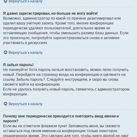
Вернуться к началу
Я давно зарегистрирован, но больше не могу войти!
Возможно, администратор по какой-то причине деактивировал или
удалил вашу учётную запись. Кроме того, многие конференции
периодически удаляют пользователей, длительное время не
оставляющих сообщения, чтобы уменьшить размер базы данных. Если
это произошло, попробуйте зарегистрироваться снова и активнее
участвовать в дискуссиях.
Вернуться к началу
Я забыл пароль!
Не паникуйте! Хотя пароль нельзя восстановить, можно легко получить
новый. Перейдите на страницу входа на конференцию и щёлкните на
ссылку
Забыли пароль?
. Следуйте инструкциям, и скоро вы снова
сможете войти на конференцию.
Если не удалось получить новый пароль, свяжитесь с администратором
конференции.
Вернуться к началу
Почему мне периодически приходится повторять ввод имени и
пароля?
Если вы не отметили флажком пункт
Запомнить меня
, вы сможете
оставаться под своим именем на конференции только некоторое
ограниченное время. Это сделано для того, чтобы никто другой не смог