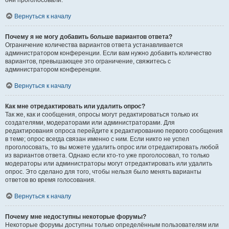
они проголосовали.
Вернуться к началу
Почему я не могу добавить больше вариантов ответа?
Ограничение количества вариантов ответа устанавливается
администратором конференции. Если вам нужно добавить количество
вариантов, превышающее это ограничение, свяжитесь с
администратором конференции.
Вернуться к началу
Как мне отредактировать или удалить опрос?
Так же, как и сообщения, опросы могут редактироваться только их
создателями, модераторами или администраторами. Для
редактирования опроса перейдите к редактированию первого сообщения
в теме; опрос всегда связан именно с ним. Если никто не успел
проголосовать, то вы можете удалить опрос или отредактировать любой
из вариантов ответа. Однако если кто-то уже проголосовал, то только
модераторы или администраторы могут отредактировать или удалить
опрос. Это сделано для того, чтобы нельзя было менять варианты
ответов во время голосования.
Вернуться к началу
Почему мне недоступны некоторые форумы?
Некоторые форумы доступны только определённым пользователям или