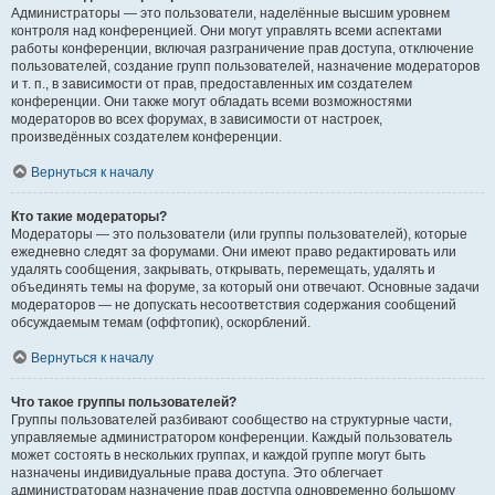
Администраторы — это пользователи, наделённые высшим уровнем
контроля над конференцией. Они могут управлять всеми аспектами
работы конференции, включая разграничение прав доступа, отключение
пользователей, создание групп пользователей, назначение модераторов
и т. п., в зависимости от прав, предоставленных им создателем
конференции. Они также могут обладать всеми возможностями
модераторов во всех форумах, в зависимости от настроек,
произведённых создателем конференции.
Вернуться к началу
Кто такие модераторы?
Модераторы — это пользователи (или группы пользователей), которые
ежедневно следят за форумами. Они имеют право редактировать или
удалять сообщения, закрывать, открывать, перемещать, удалять и
объединять темы на форуме, за который они отвечают. Основные задачи
модераторов — не допускать несоответствия содержания сообщений
обсуждаемым темам (оффтопик), оскорблений.
Вернуться к началу
Что такое группы пользователей?
Группы пользователей разбивают сообщество на структурные части,
управляемые администратором конференции. Каждый пользователь
может состоять в нескольких группах, и каждой группе могут быть
назначены индивидуальные права доступа. Это облегчает
администраторам назначение прав доступа одновременно большому