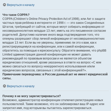
Вернуться к началу
Что такое COPPA?
COPPA (Children’s Online Privacy Protection Act of 1998), или Акт о защите
частных прав ребёнка в интернете от 1998 г. — это закон Соединённых
Штатов, требующий от сайтов, которые могут собирать информацию от
несовершеннолетних младше 13 лет, иметь на это письменное согласие
родителей. Допустимо наличие иного вида подтверждения того, что
опекуны разрешают сбор личной информации от несовершеннолетних
младше 13 лет. Если вы не уверены, применимо ли это к вам, как к
регистрирующемуся на конференции, или к самой конференции,
обратитесь за помощью к юрисконсульту. Обратите внимание, что phpBB
Limited администрация данной конференции не может давать
рекомендаций по правовым вопросам и не является объектом
юридических отношений, кроме указанных в ответе на вопрос «С кем
можно связаться по вопросу некорректного использования и/или
юридических вопросов, связанных с этой конференцией?».
Примечание переводчика: в России данный акт не имеет юридической
силы.
.
Вернуться к началу
Почему я не могу зарегистрироваться?
Возможно, администратор конференции отключил регистрацию новых
пользователей. Также возможно, что он заблокировал ваш IP-адрес или
запретил имя, под которым вы пытаетесь зарегистрироваться.