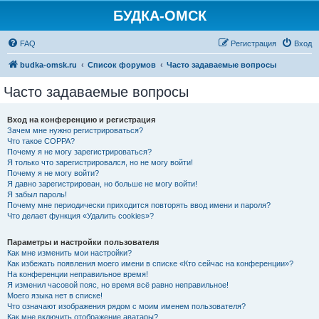
БУДКА-ОМСК
FAQ
Регистрация
Вход
budka-omsk.ru
Список форумов
Часто задаваемые вопросы
Часто задаваемые вопросы
Вход на конференцию и регистрация
Зачем мне нужно регистрироваться?
Что такое COPPA?
Почему я не могу зарегистрироваться?
Я только что зарегистрировался, но не могу войти!
Почему я не могу войти?
Я давно зарегистрирован, но больше не могу войти!
Я забыл пароль!
Почему мне периодически приходится повторять ввод имени и пароля?
Что делает функция «Удалить cookies»?
Параметры и настройки пользователя
Как мне изменить мои настройки?
Как избежать появления моего имени в списке «Кто сейчас на конференции»?
На конференции неправильное время!
Я изменил часовой пояс, но время всё равно неправильное!
Моего языка нет в списке!
Что означают изображения рядом с моим именем пользователя?
Как мне включить отображение аватары?