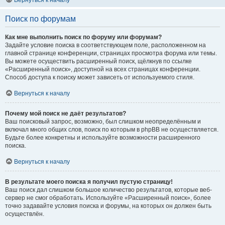
Вернуться к началу
Поиск по форумам
Как мне выполнить поиск по форуму или форумам?
Задайте условие поиска в соответствующем поле, расположенном на
главной странице конференции, страницах просмотра форума или темы.
Вы можете осуществить расширенный поиск, щёлкнув по ссылке
«Расширенный поиск», доступной на всех страницах конференции.
Способ доступа к поиску может зависеть от используемого стиля.
Вернуться к началу
Почему мой поиск не даёт результатов?
Ваш поисковый запрос, возможно, был слишком неопределённым и
включал много общих слов, поиск по которым в phpBB не осуществляется.
Будьте более конкретны и используйте возможности расширенного
поиска.
Вернуться к началу
В результате моего поиска я получил пустую страницу!
Ваш поиск дал слишком большое количество результатов, которые веб-
сервер не смог обработать. Используйте «Расширенный поиск», более
точно задавайте условия поиска и форумы, на которых он должен быть
осуществлён.