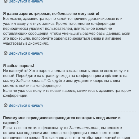
Вернуться к началу
Я давно зарегистрирован, но больше не могу войти!
Возможно, администратор по какой-то причине деактивировал или
удалил вашу учётную запись. Кроме того, многие конференции
периодически удаляют пользователей, длительное время не
оставляющих сообщения, чтобы уменьшить размер базы данных. Если
это произошло, попробуйте зарегистрироваться снова и активнее
участвовать в дискуссиях.
Вернуться к началу
Я забыл пароль!
Не паникуйте! Хотя пароль нельзя восстановить, можно легко получить
новый. Перейдите на страницу входа на конференцию и щёлкните на
ссылку
Забыли пароль?
. Следуйте инструкциям, и скоро вы снова
сможете войти на конференцию.
Если не удалось получить новый пароль, свяжитесь с администратором
конференции.
Вернуться к началу
Почему мне периодически приходится повторять ввод имени и
пароля?
Если вы не отметили флажком пункт
Запомнить меня
, вы сможете
оставаться под своим именем на конференции только некоторое
ограниченное время. Это сделано для того, чтобы никто другой не смог