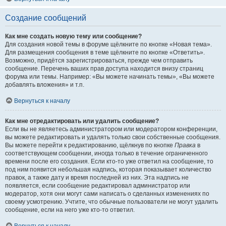
Создание сообщений
Как мне создать новую тему или сообщение?
Для создания новой темы в форуме щёлкните по кнопке «Новая тема».
Для размещения сообщения в теме щёлкните по кнопке «Ответить».
Возможно, придётся зарегистрироваться, прежде чем отправить
сообщение. Перечень ваших прав доступа находится внизу страниц
форума или темы. Например: «Вы можете начинать темы», «Вы можете
добавлять вложения» и т.п.
Вернуться к началу
Как мне отредактировать или удалить сообщение?
Если вы не являетесь администратором или модератором конференции,
вы можете редактировать и удалять только свои собственные сообщения.
Вы можете перейти к редактированию, щёлкнув по кнопке
Правка
в
соответствующем сообщении, иногда только в течение ограниченного
времени после его создания. Если кто-то уже ответил на сообщение, то
под ним появится небольшая надпись, которая показывает количество
правок, а также дату и время последней из них. Эта надпись не
появляется, если сообщение редактировал администратор или
модератор, хотя они могут сами написать о сделанных изменениях по
своему усмотрению. Учтите, что обычные пользователи не могут удалить
сообщение, если на него уже кто-то ответил.