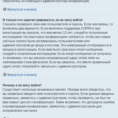
Обратитесь за помощью к администратору конференции.
Вернуться к началу
Я только что зарегистрировался, но не могу войти!
Сначала проверьте свои имя пользователя и пароль. Если они верны, то
возможны два варианта. Если включена поддержка COPPA и при
регистрации вы указали, что вам менее 13 лет, следуйте полученным
инструкциям. На некоторых конференциях требуется, чтобы все новые
учётные записи были активированы пользователями или
администратором до входа в систему. Эта информация отображается в
процессе регистрации. Если вам было прислано email-сообщение,
следуйте полученным инструкциям. Если email-сообщение не получено,
то возможно, что вы указали неправильный адрес email либо он
заблокирован спам-фильтром. Если вы уверены, что ввели правильный
адрес email, попробуйте связаться с администратором.
Вернуться к началу
Почему я не могу войти?
Существует несколько возможных причин. Прежде всего убедитесь, что
вы правильно вводите имя пользователя и пароль. Если данные введены
правильно, свяжитесь с администратором, чтобы проверить, не был ли
вам закрыт доступ к конференции. Также возможно, что допущена ошибка
в конфигурации конференции, свяжитесь с администратором для
исправления настроек.