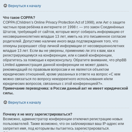
Вернуться к началу
Что такое COPPA?
COPPA (Children’s Online Privacy Protection Act of 1998), или Акт о защите
частных прав ребёнка в интернете от 1998 г. — это закон Соединённых
Штатов, требующий от сайтов, которые могут собирать информацию от
несовершеннолетних младше 13 лет, иметь на это письменное согласие
родителей. Допустимо наличие иного вида подтверждения того, что
опекуны разрешают сбор личной информации от несовершеннолетних
младше 13 лет. Если вы не уверены, применимо ли это к вам, как к
регистрирующемуся на конференции, или к самой конференции,
обратитесь за помощью к юрисконсульту. Обратите внимание, что phpBB
Limited администрация данной конференции не может давать
рекомендаций по правовым вопросам и не является объектом
юридических отношений, кроме указанных в ответе на вопрос «С кем
можно связаться по вопросу некорректного использования и/или
юридических вопросов, связанных с этой конференцией?».
Примечание переводчика: в России данный акт не имеет юридической
силы.
.
Вернуться к началу
Почему я не могу зарегистрироваться?
Возможно, администратор конференции отключил регистрацию новых
пользователей. Также возможно, что он заблокировал ваш IP-адрес или
запретил имя, под которым вы пытаетесь зарегистрироваться.