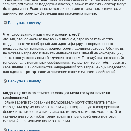
зависит, включена ли поддержка аватар, а также какие типы аватар могут
быть доступны. Если вы не можете использовать аватары, свяжитесь с
администратором конференции для выяснения причин.
Вернуться к началу
Что такое звание и как я могу изменить его?
Звания, отображаемые под вашим именем, отражают количество
созданных вами сообщений или идентифицируют определённых
пользователей: например, модераторов и администраторов. Обычно вы
не можете напрямую изменять наименования званий на конференции,
так как они установлены её администратором. Пожалуйста, не засоряйте
конференцию ненужными сообщениями только для того, чтобы повысить
своё звание. На большинстве конференций это запрещено, и модератор
или администратор понизят значение вашего счётчика сообщений.
Вернуться к началу
Когда я щёлкаю по ссылке «email», от меня требуют войти на
конференцию!
Только зарегистрированные пользователи могут отправлять email-
сообщения другим пользователям через встроенную в конференцию
форму, и только если администратор включил такую возможность. Это
сделано для того, чтобы предотвратить злоупотребления почтовой
системой анонимными пользователями.
Вернуться к началу