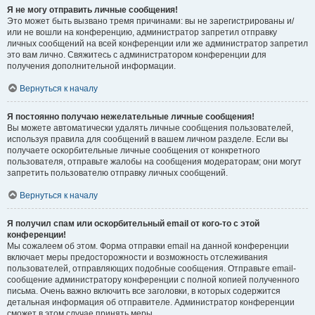
Я не могу отправить личные сообщения!
Это может быть вызвано тремя причинами: вы не зарегистрированы и/
или не вошли на конференцию, администратор запретил отправку
личных сообщений на всей конференции или же администратор запретил
это вам лично. Свяжитесь с администратором конференции для
получения дополнительной информации.
Вернуться к началу
Я постоянно получаю нежелательные личные сообщения!
Вы можете автоматически удалять личные сообщения пользователей,
используя правила для сообщений в вашем личном разделе. Если вы
получаете оскорбительные личные сообщения от конкретного
пользователя, отправьте жалобы на сообщения модераторам; они могут
запретить пользователю отправку личных сообщений.
Вернуться к началу
Я получил спам или оскорбительный email от кого-то с этой
конференции!
Мы сожалеем об этом. Форма отправки email на данной конференции
включает меры предосторожности и возможность отслеживания
пользователей, отправляющих подобные сообщения. Отправьте email-
сообщение администратору конференции с полной копией полученного
письма. Очень важно включить все заголовки, в которых содержится
детальная информация об отправителе. Администратор конференции
сможет в этом случае принять меры.