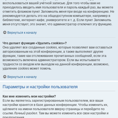
воспользоваться вашей учётной записью. Для того чтобы вам не
приходилось вводить имя пользователя и пароль каждый раз, вы можете
отметить флажком пункт
Запомнить меня
при входе на конференцию. Не
рекомендуется делать это на общедоступном компьютере, например в
библиотеке, интернет-кафе, университете и т. д. Если пункт
Запомнить
меня
отсутствует, это значит, что администратор отключил эту функцию.
Вернуться к началу
Что делает функция «Удалить cookies»?
Она удаляет все созданные cookies, которые позволяют вам оставаться
авторизованным на этой конференции, а также выполняют другие
функции, такие как отслеживание прочитанных сообщений, если эта
возможность включена администратором. Если вы испытываете
трудности со входом или выходом на данной конференции, возможно,
удаление cookies может помочь.
Вернуться к началу
Параметры и настройки пользователя
Как мне изменить мои настройки?
Если вы являетесь зарегистрированным пользователем, все ваши
настройки хранятся в базе данных конференции. Чтобы изменить их,
щёлкните на имени пользователя вверху страницы и перейдите по
ссылке
Личный раздел
. Там вы можете изменить все свои настройки и
предпочтения.