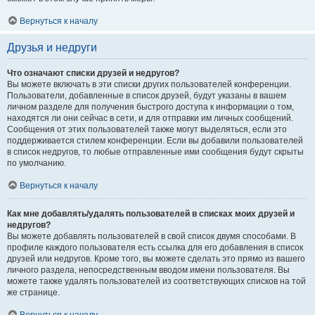
Вернуться к началу
Друзья и недруги
Что означают списки друзей и недругов?
Вы можете включать в эти списки других пользователей конференции.
Пользователи, добавленные в список друзей, будут указаны в вашем
личном разделе для получения быстрого доступа к информации о том,
находятся ли они сейчас в сети, и для отправки им личных сообщений.
Сообщения от этих пользователей также могут выделяться, если это
поддерживается стилем конференции. Если вы добавили пользователей
в список недругов, то любые отправленные ими сообщения будут скрыты
по умолчанию.
Вернуться к началу
Как мне добавлять/удалять пользователей в списках моих друзей и
недругов?
Вы можете добавлять пользователей в свой список двумя способами. В
профиле каждого пользователя есть ссылка для его добавления в список
друзей или недругов. Кроме того, вы можете сделать это прямо из вашего
личного раздела, непосредственным вводом имени пользователя. Вы
можете также удалять пользователей из соответствующих списков на той
же странице.