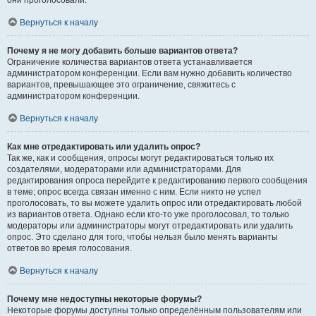
они проголосовали.
Вернуться к началу
Почему я не могу добавить больше вариантов ответа?
Ограничение количества вариантов ответа устанавливается
администратором конференции. Если вам нужно добавить количество
вариантов, превышающее это ограничение, свяжитесь с
администратором конференции.
Вернуться к началу
Как мне отредактировать или удалить опрос?
Так же, как и сообщения, опросы могут редактироваться только их
создателями, модераторами или администраторами. Для
редактирования опроса перейдите к редактированию первого сообщения
в теме; опрос всегда связан именно с ним. Если никто не успел
проголосовать, то вы можете удалить опрос или отредактировать любой
из вариантов ответа. Однако если кто-то уже проголосовал, то только
модераторы или администраторы могут отредактировать или удалить
опрос. Это сделано для того, чтобы нельзя было менять варианты
ответов во время голосования.
Вернуться к началу
Почему мне недоступны некоторые форумы?
Некоторые форумы доступны только определённым пользователям или