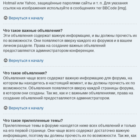
Hotmail или Yahoo, защищённые паролями сайты и т. п. Для указания
ссылок на изображения используйте в сообщениях тег BBCode [img].
Вернуться к началу
Что такое важные объявления?
Эти объявления содержат важную информацию, и вы должны прочесть их
по возможности. Они появляются вверху каждого из форумов и в вашем
личном разделе. Права на создание важных объявлений
предоставляются администратором конференции.
Вернуться к началу
Что такое объявления?
Объявления чаще всего содержат важную информацию для форума, на
котором вы находитесь в настоящий момент, и вы должны прочесть их по
возможности. Объявления появляются вверху каждой страницы форума,
в котором они созданы. Так же, как и с важными объявлениями, права на
создание объявлений предоставляются администратором.
Вернуться к началу
Что такое прилепленные темы?
Прилепленные темы в форуме находятся ниже всех объявлений и только
на его первой странице. Они чаще всего содержат достаточно важную
информацию, поэтому вы должны прочесть их по возможности. Так же, как