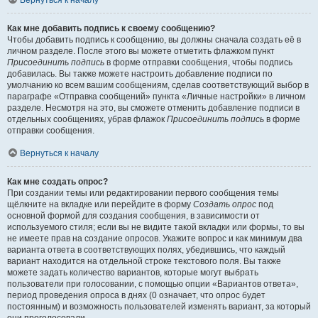
Вернуться к началу
Как мне добавить подпись к своему сообщению?
Чтобы добавить подпись к сообщению, вы должны сначала создать её в
личном разделе. После этого вы можете отметить флажком пункт
Присоединить подпись
в форме отправки сообщения, чтобы подпись
добавилась. Вы также можете настроить добавление подписи по
умолчанию ко всем вашим сообщениям, сделав соответствующий выбор в
параграфе «Отправка сообщений» пункта «Личные настройки» в личном
разделе. Несмотря на это, вы сможете отменить добавление подписи в
отдельных сообщениях, убрав флажок
Присоединить подпись
в форме
отправки сообщения.
Вернуться к началу
Как мне создать опрос?
При создании темы или редактировании первого сообщения темы
щёлкните на вкладке или перейдите в форму
Создать опрос
под
основной формой для создания сообщения, в зависимости от
используемого стиля; если вы не видите такой вкладки или формы, то вы
не имеете прав на создание опросов. Укажите вопрос и как минимум два
варианта ответа в соответствующих полях, убедившись, что каждый
вариант находится на отдельной строке текстового поля. Вы также
можете задать количество вариантов, которые могут выбрать
пользователи при голосовании, с помощью опции «Вариантов ответа»,
период проведения опроса в днях (0 означает, что опрос будет
постоянным) и возможность пользователей изменять вариант, за который