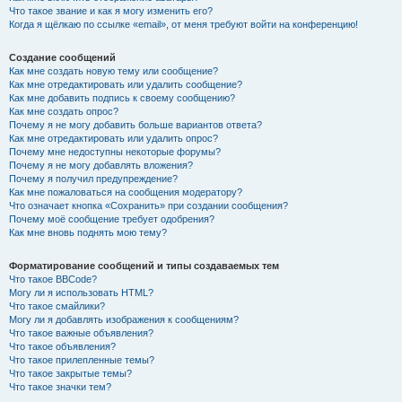
Что такое звание и как я могу изменить его?
Когда я щёлкаю по ссылке «email», от меня требуют войти на конференцию!
Создание сообщений
Как мне создать новую тему или сообщение?
Как мне отредактировать или удалить сообщение?
Как мне добавить подпись к своему сообщению?
Как мне создать опрос?
Почему я не могу добавить больше вариантов ответа?
Как мне отредактировать или удалить опрос?
Почему мне недоступны некоторые форумы?
Почему я не могу добавлять вложения?
Почему я получил предупреждение?
Как мне пожаловаться на сообщения модератору?
Что означает кнопка «Сохранить» при создании сообщения?
Почему моё сообщение требует одобрения?
Как мне вновь поднять мою тему?
Форматирование сообщений и типы создаваемых тем
Что такое BBCode?
Могу ли я использовать HTML?
Что такое смайлики?
Могу ли я добавлять изображения к сообщениям?
Что такое важные объявления?
Что такое объявления?
Что такое прилепленные темы?
Что такое закрытые темы?
Что такое значки тем?