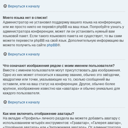
Вернуться к началу
Моего языка нет в списке!
Администратор не установил поддержку вашего языка на конференции,
или же просто никто не перевёл phpBB на ваш язык. Попробуйте узнать у
администратора конференции, может ли он установить нужный вам
языковой пакет. Если такого языкового пакета не существует, то вы сами
можете перевести phpBB на свой язык. Дополнительную информацию вы
можете получить на сайте
phpBB
®.
Вернуться к началу
Что означают изображения рядом с моим именем пользователя?
Вместе с именем пользователя могут присутствовать два изображения.
Одно из них может относиться к вашему званию, обычно это звёздочки,
квадратики или точки, указывающие на то, сколько сообщений вы
оставили, или на ваш статус на конференции. Другое, обычно более
крупное, изображение известно как «аватара» и обычно уникально для
каждого пользователя.
Вернуться к началу
Как мне включить отображение аватары?
На вкладке «Профиль» личного раздела вы можете добавить аватару с
использованием четырёх инструментов: «Граватар», «Галерея аватар»,
«Удалённая аватара» или «Загружаемая аватара». От администратора