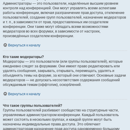
Администраторы — это пользователи, наделённые высшим уровнем
контроля над конференцией. Они могут управлять всеми аспектами
работы конференции, включая разграничение прав доступа, отключение
пользователей, создание групп пользователей, назначение модераторов
и т. п., в зависимости от прав, предоставленных им создателем
конференции. Они также могут обладать всеми возможностями
модераторов во всех форумах, в зависимости от настроек,
произведённых создателем конференции.
Вернуться к началу
Кто такие модераторы?
Модераторы — это пользователи (или группы пользователей), которые
ежедневно следят за форумами. Они имеют право редактировать или
удалять сообщения, закрывать, открывать, перемещать, удалять и
объединять темы на форуме, за который они отвечают. Основные задачи
модераторов — не допускать несоответствия содержания сообщений
обсуждаемым темам (оффтопик), оскорблений.
Вернуться к началу
Что такое группы пользователей?
Группы пользователей разбивают сообщество на структурные части,
управляемые администратором конференции. Каждый пользователь
может состоять в нескольких группах, и каждой группе могут быть
назначены индивидуальные права доступа. Это облегчает
администраторам назначение прав доступа одновременно большому