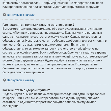
количеству пользователей, например, изменение модераторских прав
или предоставление пользователям доступа к приватным форумам.
Вернуться к началу
Где находятся группы и как мне вступить в них?
Вы можете получить информацию обо всех существующих группах по
ссылке «Группы» в вашем личном разделе. Если вы хотите вступить в
одну из них, нажмите соответствующую кнопку. Однако не все группы
общедоступны. Некоторые могут требовать одобрения для вступления в
них, могут быть закрытыми или даже скрытыми. Если группа
общедоступна, то вы можете запросить членство в ней, щёлкнув по
соответствующей кнопке. Если требуется одобрение на участие в группе,
вы можете отправить запрос на вступление, щёлкнув по соответствующей
кнопке. Лидер группы должен будет одобрить ваше участие в группе и
может спросить, зачем вы хотите присоединиться. Пожалуйста, не
беспокойте лидера группы, если он отклонил ваш запрос; у него могут
быть для этого свои причины.
Вернуться к началу
Как мне стать лидером группы?
Лидеры групп обычно назначаются при их создании администраторами
конференции. Если вы заинтересованы в создании группы, сначала
свяжитесь с администратором; попробуйте отправить ему личное
сообщение.