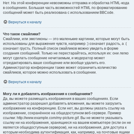
Нет. На этой конференции невозможны отправка и обработка HTML-кода
в сообщениях. Большая часть возможностей HTML по форматированию
сообщений может быть реализована с использованием BBCode.
Вернуться к началу
Что такое смайлики?
Смайлики, или эмотиконы — это маленькие картинки, которые могут быть
использованы для выражения чувств, например :) означает радость, а :(
означает грусть. Полный список смайликов можно увидеть в форме
создания сообщений. Только не перестарайтесь, используя их: они легко
могут сделать сообщение нечитаемым, и модератор может
отредактировать ваше сообщение или вообще удалить его.
Администратор конференции также может ограничить количество
смайликов, которое можно использовать в сообщении.
Вернуться к началу
Могу ли я добавлять изображения к сообщениям?
Да, вы можете размещать изображения в ваших сообщениях. Если
администратор разрешил добавлять вложения, вы можете загрузить
изображение на конференцию. Если нет, вы должны указать ссылку на
изображение, сохранённое на общедоступном веб-сервере. Пример
ссылки: http://www.example.com/my-picture.gif. Вы не можете указывать
ссылку ни на изображения, хранящиеся на вашем компьютере (если он не
является общедоступным сервером), ни на изображения, для доступа к
которым необходима аутентификация, как, например, на почтовые ящики