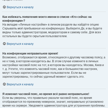
Вернуться к началу
Как избежать появления моего имени в списке «Кто сейчас на
конференции»?
На вкладке «Личные настройки» в личном разделе вы найдёте опцию
Скрывать моё пребывание на конференции
. Выберите
Да
, и вы будете
видны только администраторам, модераторам и самому себе. Для всех
остальных вы будете скрытым пользователем.
Вернуться к началу
На конференции неправильное время!
Возможно, отображается время, относящееся к другому часовому поясу, а
не к тому, в котором находитесь вы. В этом случае измените в личных
настройках часовой пояс на тот, в котором вы находитесь: Москва, Киев и
т. д. Учтите, что изменять часовой пояс, как и большинство настроек,
могут только зарегистрированные пользователи. Если вы не
зарегистрированы, то сейчас удачный момент сделать это.
Вернуться к началу
Я изменил часовой пояс, но время всё равно неправильное!
Если вы уверены, что правильно указали часовой пояс, но время
отображается по-прежнему неверное, значит, неправильно установлено
время на сервере. Уведомите администратора для устранения проблемы.