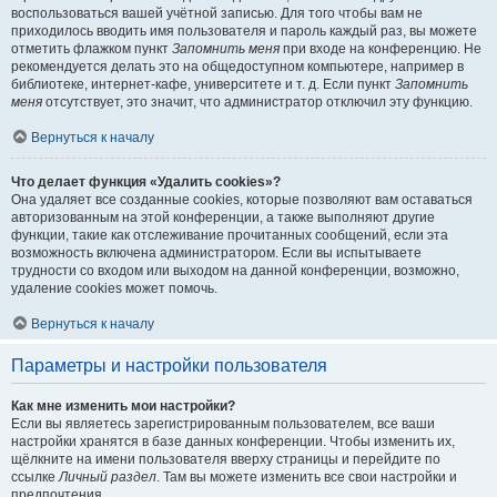
воспользоваться вашей учётной записью. Для того чтобы вам не
приходилось вводить имя пользователя и пароль каждый раз, вы можете
отметить флажком пункт
Запомнить меня
при входе на конференцию. Не
рекомендуется делать это на общедоступном компьютере, например в
библиотеке, интернет-кафе, университете и т. д. Если пункт
Запомнить
меня
отсутствует, это значит, что администратор отключил эту функцию.
Вернуться к началу
Что делает функция «Удалить cookies»?
Она удаляет все созданные cookies, которые позволяют вам оставаться
авторизованным на этой конференции, а также выполняют другие
функции, такие как отслеживание прочитанных сообщений, если эта
возможность включена администратором. Если вы испытываете
трудности со входом или выходом на данной конференции, возможно,
удаление cookies может помочь.
Вернуться к началу
Параметры и настройки пользователя
Как мне изменить мои настройки?
Если вы являетесь зарегистрированным пользователем, все ваши
настройки хранятся в базе данных конференции. Чтобы изменить их,
щёлкните на имени пользователя вверху страницы и перейдите по
ссылке
Личный раздел
. Там вы можете изменить все свои настройки и
предпочтения.