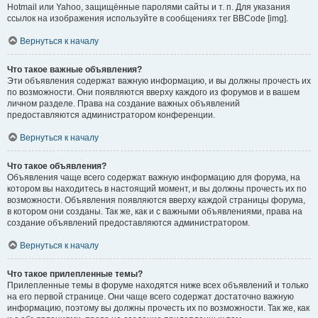
Hotmail или Yahoo, защищённые паролями сайты и т. п. Для указания
ссылок на изображения используйте в сообщениях тег BBCode [img].
Вернуться к началу
Что такое важные объявления?
Эти объявления содержат важную информацию, и вы должны прочесть их
по возможности. Они появляются вверху каждого из форумов и в вашем
личном разделе. Права на создание важных объявлений
предоставляются администратором конференции.
Вернуться к началу
Что такое объявления?
Объявления чаще всего содержат важную информацию для форума, на
котором вы находитесь в настоящий момент, и вы должны прочесть их по
возможности. Объявления появляются вверху каждой страницы форума,
в котором они созданы. Так же, как и с важными объявлениями, права на
создание объявлений предоставляются администратором.
Вернуться к началу
Что такое прилепленные темы?
Прилепленные темы в форуме находятся ниже всех объявлений и только
на его первой странице. Они чаще всего содержат достаточно важную
информацию, поэтому вы должны прочесть их по возможности. Так же, как