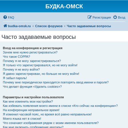
БУДКА-ОМСК
FAQ
Регистрация
Вход
budka-omsk.ru
Список форумов
Часто задаваемые вопросы
Часто задаваемые вопросы
Вход на конференцию и регистрация
Зачем мне нужно регистрироваться?
Что такое COPPA?
Почему я не могу зарегистрироваться?
Я только что зарегистрировался, но не могу войти!
Почему я не могу войти?
Я давно зарегистрирован, но больше не могу войти!
Я забыл пароль!
Почему мне периодически приходится повторять ввод имени и пароля?
Что делает функция «Удалить cookies»?
Параметры и настройки пользователя
Как мне изменить мои настройки?
Как избежать появления моего имени в списке «Кто сейчас на конференции»?
На конференции неправильное время!
Я изменил часовой пояс, но время всё равно неправильное!
Моего языка нет в списке!
Что означают изображения рядом с моим именем пользователя?
Как мне включить отображение аватары?