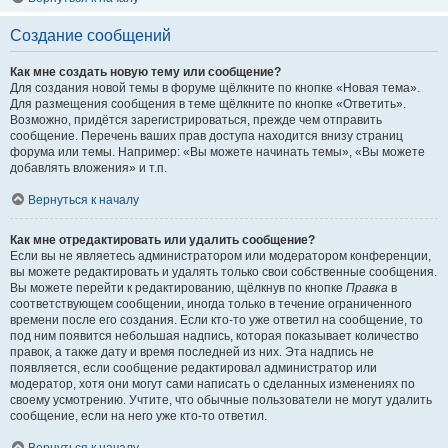
Создание сообщений
Как мне создать новую тему или сообщение?
Для создания новой темы в форуме щёлкните по кнопке «Новая тема».
Для размещения сообщения в теме щёлкните по кнопке «Ответить».
Возможно, придётся зарегистрироваться, прежде чем отправить
сообщение. Перечень ваших прав доступа находится внизу страниц
форума или темы. Например: «Вы можете начинать темы», «Вы можете
добавлять вложения» и т.п.
Вернуться к началу
Как мне отредактировать или удалить сообщение?
Если вы не являетесь администратором или модератором конференции,
вы можете редактировать и удалять только свои собственные сообщения.
Вы можете перейти к редактированию, щёлкнув по кнопке
Правка
в
соответствующем сообщении, иногда только в течение ограниченного
времени после его создания. Если кто-то уже ответил на сообщение, то
под ним появится небольшая надпись, которая показывает количество
правок, а также дату и время последней из них. Эта надпись не
появляется, если сообщение редактировал администратор или
модератор, хотя они могут сами написать о сделанных изменениях по
своему усмотрению. Учтите, что обычные пользователи не могут удалить
сообщение, если на него уже кто-то ответил.